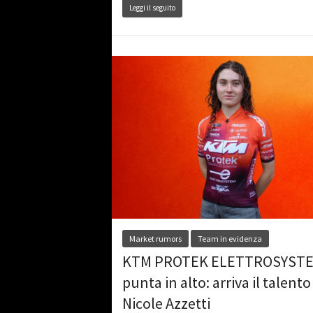
Leggi il seguito
Market rumors
Team in evidenza
KTM PROTEK ELETTROSYST
punta in alto: arriva il talento
Nicole Azzetti