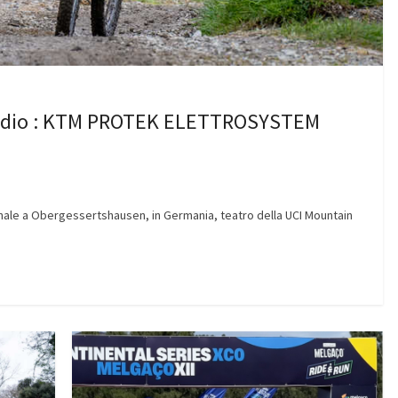
 podio : KTM PROTEK ELETTROSYSTEM
ale a Obergessertshausen, in Germania, teatro della UCI Mountain