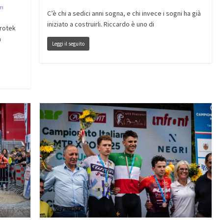
em
C’è chi a sedici anni sogna, e chi invece i sogni ha già
iniziato a costruirli. Riccardo è uno di
Protek
a
Leggi il seguito