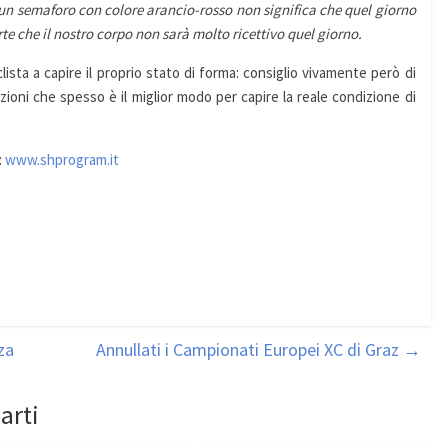
un semaforo con colore arancio-rosso non significa che quel giorno
te che il nostro corpo non sarà molto ricettivo quel giorno.
ista a capire il proprio stato di forma: consiglio vivamente però di
ioni che spesso è il miglior modo per capire la reale condizione di
:
www.shprogram.it
za
Annullati i Campionati Europei XC di Graz
→
arti