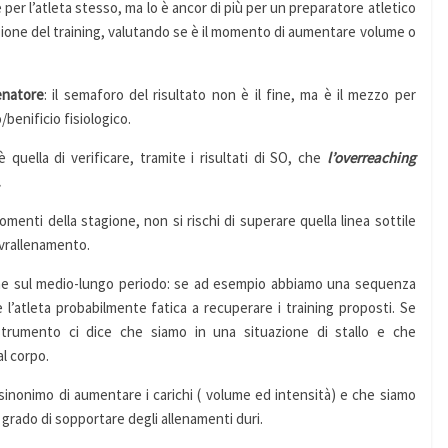
er l’atleta stesso, ma lo è ancor di più per un preparatore atletico
zione del training, valutando se è il momento di aumentare volume o
enatore
: il semaforo del risultato non è il fine, ma è il mezzo per
/benificio fisiologico.
quella di verificare, tramite i risultati di SO, che
l’overreaching
.
omenti della stagione, non si rischi di superare quella linea sottile
sovrallenamento.
nche sul medio-lungo periodo: se ad esempio abbiamo una sequenza
e l’atleta probabilmente fatica a recuperare i training proposti. Se
 strumento ci dice che siamo in una situazione di stallo e che
l corpo.
sinonimo di aumentare i carichi ( volume ed intensità) e che siamo
grado di sopportare degli allenamenti duri.