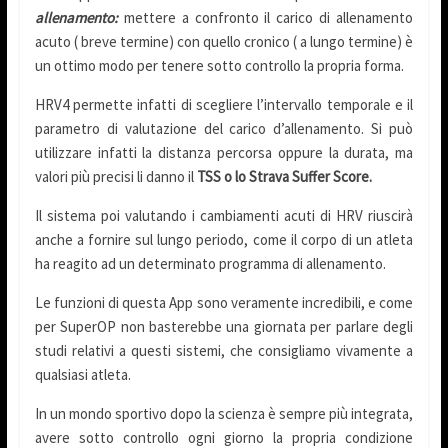
allenamento:
mettere a confronto il carico di allenamento
acuto ( breve termine) con quello cronico ( a lungo termine) è
un ottimo modo per tenere sotto controllo la propria forma.
HRV4 permette infatti di scegliere l’intervallo temporale e il
parametro di valutazione del carico d’allenamento. Si può
utilizzare infatti la distanza percorsa oppure la durata, ma
valori più precisi li danno il
TSS o lo Strava Suffer Score.
Il sistema poi valutando i cambiamenti acuti di HRV riuscirà
anche a fornire sul lungo periodo, come il corpo di un atleta
ha reagito ad un determinato programma di allenamento.
Le funzioni di questa App sono veramente incredibili, e come
per SuperOP non basterebbe una giornata per parlare degli
studi relativi a questi sistemi, che consigliamo vivamente a
qualsiasi atleta.
In un mondo sportivo dopo la scienza è sempre più integrata,
avere sotto controllo ogni giorno la propria condizione