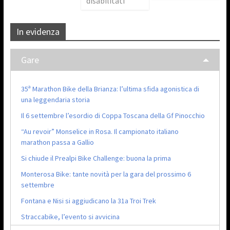
disabilitati
In evidenza
Gare
35ª Marathon Bike della Brianza: l’ultima sfida agonistica di
una leggendaria storia
Il 6 settembre l’esordio di Coppa Toscana della Gf Pinocchio
“Au revoir” Monselice in Rosa. Il campionato italiano
marathon passa a Gallio
Si chiude il Prealpi Bike Challenge: buona la prima
Monterosa Bike: tante novità per la gara del prossimo 6
settembre
Fontana e Nisi si aggiudicano la 31a Troi Trek
Straccabike, l’evento si avvicina