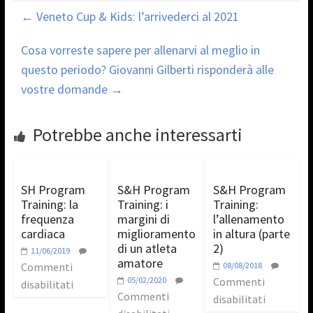
←
Veneto Cup & Kids: l’arrivederci al 2021
Cosa vorreste sapere per allenarvi al meglio in
questo periodo? Giovanni Gilberti risponderà alle
vostre domande
→
Potrebbe anche interessarti
SH Program
S&H Program
S&H Program
Training: la
Training: i
Training:
frequenza
margini di
l’allenamento
cardiaca
miglioramento
in altura (parte
di un atleta
2)
11/06/2019
amatore
Commenti
08/08/2018
05/02/2020
Commenti
disabilitati
Commenti
disabilitati