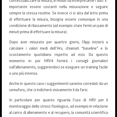
contestualizzare la misura, in modo da interpretarne i dati. E’
importante essere costanti nella misurazione e seguire
sempre la stessa routine. Se invece ci si alza dal letto prima
di effettuare la misura, bisogna essere comunque in una
condizione di rilassamento (ad esempio stare fermi un paio di
minuti prima di effettuare la misura).
Dopo aver misurato per quattro giorni, l’App inizierà a
calcolare i valori medi dell’Hrv, chiamati “baseline” e lo
scostamento quotidiano rispetto ad essi. Da questo
momento in poi HRV4 fornirà i consigli giornalieri
sull’allenamento, suggerendoci se eseguire un training facile
o uno più intenso.
Anche in questo caso i suggerimenti saranno corredati da un
semaforo, che ci indicherà visivamente il da farsi.
In particolare per quanto riguarda l’uso di HRV per il
monitoraggio dello stress fisiologico, ad esempio in relazione
al carico di allenamento e al recupero, la comunità scientifica