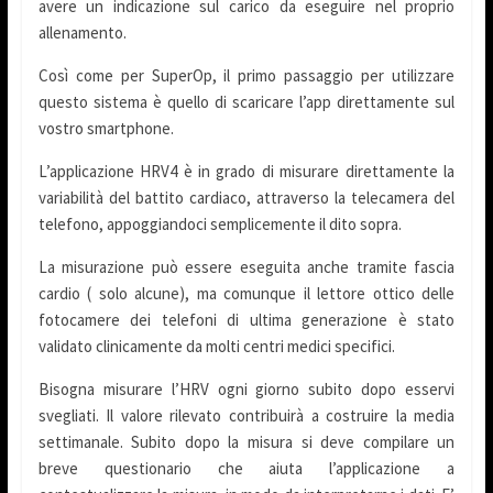
avere un indicazione sul carico da eseguire nel proprio
allenamento.
Così come per SuperOp, il primo passaggio per utilizzare
questo sistema è quello di scaricare l’app direttamente sul
vostro smartphone.
L’applicazione HRV4 è in grado di misurare direttamente la
variabilità del battito cardiaco, attraverso la telecamera del
telefono, appoggiandoci semplicemente il dito sopra.
La misurazione può essere eseguita anche tramite fascia
cardio ( solo alcune), ma comunque il lettore ottico delle
fotocamere dei telefoni di ultima generazione è stato
validato clinicamente da molti centri medici specifici.
Bisogna misurare l’HRV ogni giorno subito dopo esservi
svegliati. Il valore rilevato contribuirà a costruire la media
settimanale. Subito dopo la misura si deve compilare un
breve questionario che aiuta l’applicazione a