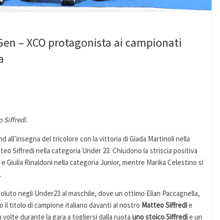
n – XCO protagonista ai campionati
a
 Siffredi.
ll’insegna del tricolore con la vittoria di Giada Martinoli nella
eo Siffredi nella categoria Under 23. Chiudono la striscia positiva
ial e Giulia Rinaldoni nella categoria Junior, mentre Marika Celestino si
.
oluto negli Under23 al maschile, dove un ottimo Elian Paccagnella,
o il titolo di campione italiano davanti al nostro
Matteo Siffredi
e
 volte durante la gara a togliersi dalla ruota
uno stoico Siffredi
e un