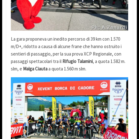
La gara proponeva un inedito percorso di 39 km con 1.570
m/D+, ridotto a causa di alcune frane che hanno ostruito i
sentieri di passaggio, per la sua prova XCP Regionale, con
passaggi spettacolari tra il
Rifugio Talamini
, a quota 1.582 m.
slm, e
Malga Ciauta
a quota 1.560 m slm.