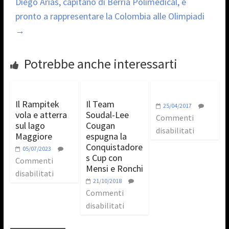
Diego Arias, capitano di Berria Polimedical, è
pronto a rappresentare la Colombia alle Olimpiadi
→
Potrebbe anche interessarti
Il Rampitek
Il Team
25/04/2017
vola e atterra
Soudal-Lee
Commenti
sul lago
Cougan
disabilitati
Maggiore
espugna la
Conquistadore
05/07/2023
s Cup con
Commenti
Mensi e Ronchi
disabilitati
21/10/2018
Commenti
disabilitati