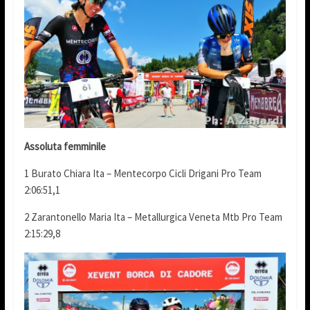
Assoluta femminile
1 Burato Chiara Ita – Mentecorpo Cicli Drigani Pro Team
2:06:51,1
2 Zarantonello Maria Ita – Metallurgica Veneta Mtb Pro Team
2:15:29,8