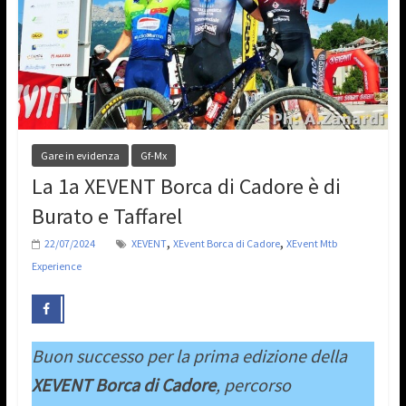
Gare in evidenza
Gf-Mx
La 1a XEVENT Borca di Cadore è di
Burato e Taffarel
,
,
22/07/2024
XEVENT
XEvent Borca di Cadore
XEvent Mtb
Experience
Buon successo per la prima edizione della
XEVENT Borca di Cadore
, percorso