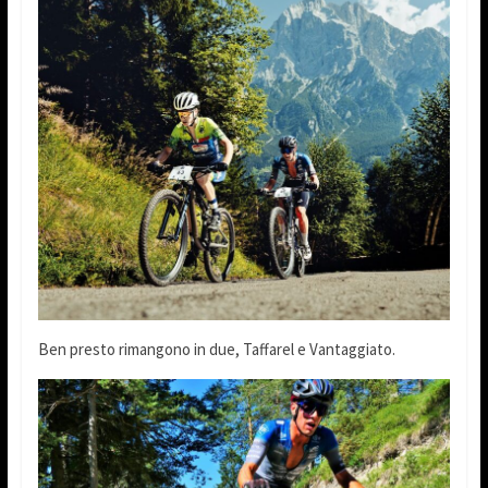
Ben presto rimangono in due, Taffarel e Vantaggiato.