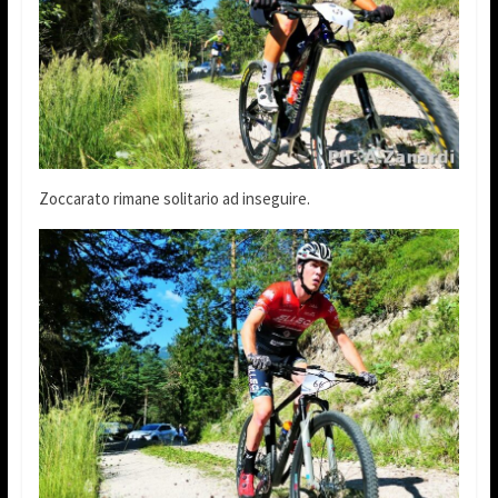
Zoccarato rimane solitario ad inseguire.