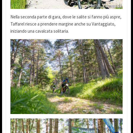
Nella seconda parte di gara, dove le salite si fanno più aspre,
Taffarel riesce a prendere margine anche su Vantaggiato,
iniziando una cavalcata solitaria.