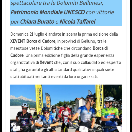
spettacolare tra le Dolomiti Bellunesi,
Patrimonio Mondiale UNESCO
con vittorie
per
Chiara Burato
e
Nicola Taffarel
Domenica 21 luglio è andate in scena la prima edizione della
XEVENT Borca di Cadore
, in provinci di Belluno, tra le
maestose vette Dolomitiche che circondano
Borca di
Cadore
. Una prima edizione figlia della grande esperienza
organizzativa di
Xevent
che, con il suo collaudato ed esperto
staff, ha garantito gli alti standard qualitativi ai quali siete
stati abituati nei tanti eventi da loro organizzati.