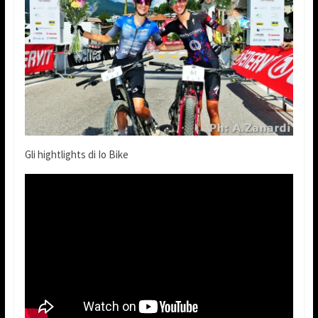
Gli hightlights di Io Bike