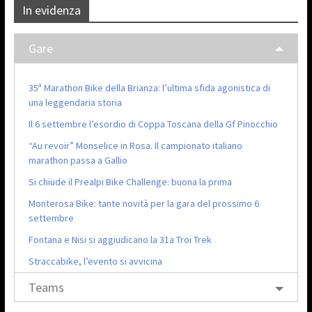
In evidenza
Gare
35ª Marathon Bike della Brianza: l’ultima sfida agonistica di
una leggendaria storia
Il 6 settembre l’esordio di Coppa Toscana della Gf Pinocchio
“Au revoir” Monselice in Rosa. Il campionato italiano
marathon passa a Gallio
Si chiude il Prealpi Bike Challenge: buona la prima
Monterosa Bike: tante novità per la gara del prossimo 6
settembre
Fontana e Nisi si aggiudicano la 31a Troi Trek
Straccabike, l’evento si avvicina
Teams