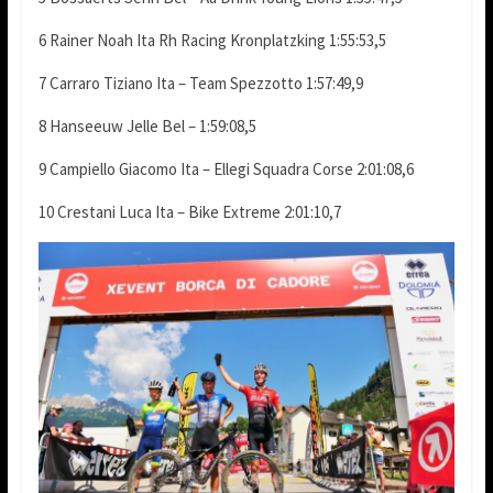
6 Rainer Noah Ita Rh Racing Kronplatzking 1:55:53,5
7 Carraro Tiziano Ita – Team Spezzotto 1:57:49,9
8 Hanseeuw Jelle Bel – 1:59:08,5
9 Campiello Giacomo Ita – Ellegi Squadra Corse 2:01:08,6
10 Crestani Luca Ita – Bike Extreme 2:01:10,7