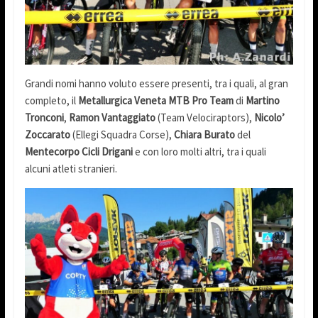
Grandi nomi hanno voluto essere presenti, tra i quali, al gran
completo, il
Metallurgica Veneta MTB Pro Team
di
Martino
Tronconi
,
Ramon Vantaggiato
(Team Velociraptors),
Nicolo’
Zoccarato
(Ellegi Squadra Corse),
Chiara Burato
del
Mentecorpo Cicli Drigani
e con loro molti altri, tra i quali
alcuni atleti stranieri.