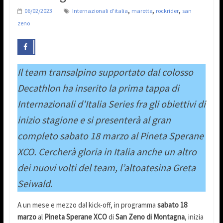
,
,
,
06/02/2023
Internazionali d'italia
marotte
rockrider
san
zeno
Il team transalpino supportato dal colosso
Decathlon ha inserito la prima tappa di
Internazionali d’Italia Series fra gli obiettivi di
inizio stagione e si presenterà al gran
completo sabato 18 marzo al Pineta Sperane
XCO. Cercherà gloria in Italia anche un altro
dei nuovi volti del team, l’altoatesina Greta
Seiwald
.
A un mese e mezzo dal kick-off, in programma
sabato 18
marzo
al
Pineta Sperane XCO
di
San Zeno di Montagna
, inizia