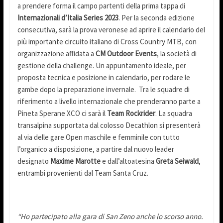
a prendere forma il campo partenti della prima tappa di
Internazionali d’Italia Series 2023
. Per la seconda edizione
consecutiva, sarà la prova veronese ad aprire il calendario del
più importante circuito italiano di Cross Country MTB, con
organizzazione affidata a
CM Outdoor Events
, la società di
gestione della challenge. Un appuntamento ideale, per
proposta tecnica e posizione in calendario, per rodare le
gambe dopo la preparazione invernale. Tra le squadre di
riferimento a livello internazionale che prenderanno parte a
Pineta Sperane XCO ci sarà il
Team Rockrider
. La squadra
transalpina supportata dal colosso Decathlon si presenterà
al via delle gare Open maschile e femminile con tutto
l’organico a disposizione, a partire dal nuovo leader
designato
Maxime Marotte
e dall’altoatesina
Greta Seiwald
,
entrambi provenienti dal Team Santa Cruz.
“Ho partecipato alla gara di San Zeno anche lo scorso anno.