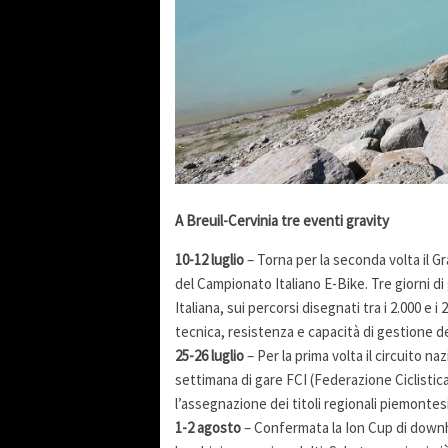
A Breuil-Cervinia tre eventi gravity
10-12 luglio
– Torna per la seconda volta il G
del Campionato Italiano E-Bike. Tre giorni di
Italiana, sui percorsi disegnati tra i 2.000 e i
tecnica, resistenza e capacità di gestione de
25-26 luglio
– Per la prima volta il circuito n
settimana di gare FCI (Federazione Ciclistica
l’assegnazione dei titoli regionali piemontesi
1-2 agosto
– Confermata la Ion Cup di downh