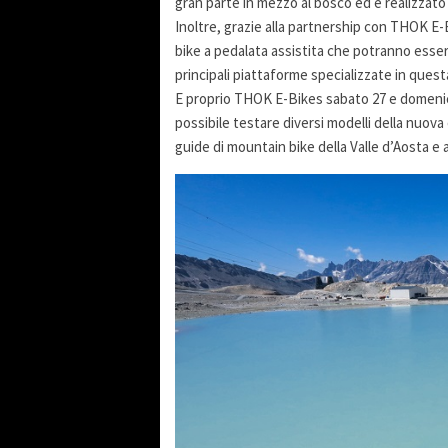
gran parte in mezzo al bosco ed è realizzato
Inoltre, grazie alla partnership con THOK E
bike a pedalata assistita che potranno esser
principali piattaforme specializzate in questa
E proprio THOK E-Bikes sabato 27 e domenica 
possibile testare diversi modelli della nuova 
guide di mountain bike della Valle d’Aosta e al