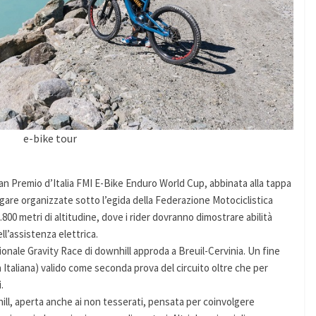
e-bike tour
ran Premio d’Italia FMI E-Bike Enduro World Cup, abbinata alla tappa
 gare organizzate sotto l’egida della Federazione Motociclistica
 2.800 metri di altitudine, dove i rider dovranno dimostrare abilità
ll’assistenza elettrica.
azionale Gravity Race di downhill approda a Breuil-Cervinia. Un fine
 Italiana) valido come seconda prova del circuito oltre che per
.
ill, aperta anche ai non tesserati, pensata per coinvolgere