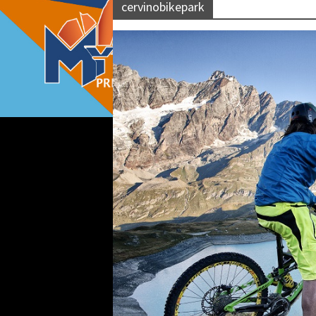
cervinobikepark