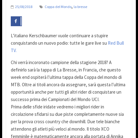
,
25/08/2018
Coppa del Mondo
la bresse
L’italiano Kerschbaumer vuole continuare a stupire
conquistando un nuovo podio: tutte le gare live su
Red Bull
TV.
Chi verrà incoronato campione della stagione 2018? A
definirlo sarà la tappa di La Bresse, in Francia, che questo
week end ospiterà l’ultima tappa della Coppa del mondo di
MTB. Oltre ai titoli ancora da assegnare, sarà questa l’ultima
opportunità anche per tutti gli altri rider di conquistare un
successo prima dei Campionati del Mondo UCI.
Prima delle sfide iridate vedremo i migliori rider in
circolazione sfidarsi su due piste completamente nuove sia
per la prova cross country che downhill. Due tele bianche
attendono gli atleti più veloci al mondo. Il titolo XCO
femminile è matematicamente ancora alla portata di Annika