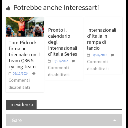
Potrebbe anche interessarti
Pronto il
Internazionali
calendario
d’Italia in
degli
rampa di
Tom Pidcock
Internazionali
lancio
firma un
d’Italia Series
triennale con il
10/04/2018
team Q36.5
19/01/2022
Commenti
cycling team
Commenti
disabilitati
06/12/2024
disabilitati
Commenti
disabilitati
In evidenza
Gare