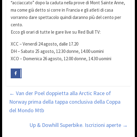
“acciaccato” dopo la caduta nella prove di Mont Sainte Anne,
ma come già detto si corre in Francia e gli atleti di casa
vorranno dare spettacolo quindi daranno più del cento per
cento.
Ecco gli orari di tutte le gare live su Red Bull TV:
XCC – Venerdì 24 agosto, dalle 17.20
DH – Sabato 25 agosto, 12.30 donne, 14.00 uomini
XCO – Domenica 26 agosto, 12.00 donne, 14.30 uomini
←
Van der Poel doppietta alla Arctic Race of
Norway prima della tappa conclusiva della Coppa
del Mondo Mtb
Up & Dowhill Superbike. Iscrizioni aperte
→