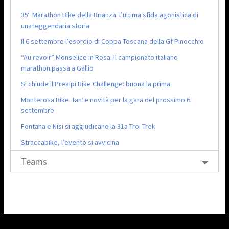
35ª Marathon Bike della Brianza: l’ultima sfida agonistica di
una leggendaria storia
Il 6 settembre l’esordio di Coppa Toscana della Gf Pinocchio
“Au revoir” Monselice in Rosa. Il campionato italiano
marathon passa a Gallio
Si chiude il Prealpi Bike Challenge: buona la prima
Monterosa Bike: tante novità per la gara del prossimo 6
settembre
Fontana e Nisi si aggiudicano la 31a Troi Trek
Straccabike, l’evento si avvicina
Teams