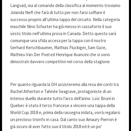
Langvad, ma al comando della classifica al momento troviamo
Jolanda Neff che farà di tutto per non farsi soffiare il
successo proprio all’ultima tappa del circuito. Nella categoria
maschile Nino Schurter ha già messo in cassaforte il suo
sesto titolo nell’ultima prova in Canada. Detto questo sarà
comunque una sfida accesa per la tappa con il nostro
Gerhard Kerschbaumer, Mathias Fluckiger, Sam Gaze,
Mathieu Van Der Poel ed Henrique Avancini che si sono
dimostrati davvero competitivi nel corso della stagione.
Per quanto riguarda la DH assisteremo alla resa dei conti tra
Rachel Atherton e Tahnée Seagrave, protagoniste di un
intenso duello durante tutto l’arco dell’anno. Loïc Bruni in
Quebec è stato il terzo francese a vincere una tappa della
World Cup 2018 e, prima della rassegna iridata, vorrà regalarsi
un prezioso trionfo in casa. Dal canto suo Amaury Pierron è
già sicuro di aver fatto suo il titolo 2018 ed è un po’