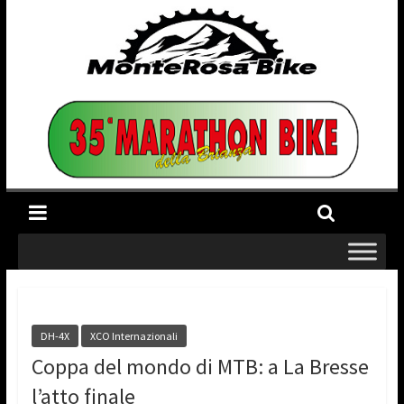
DH-4X
XCO Internazionali
Coppa del mondo di MTB: a La Bresse
l’atto finale