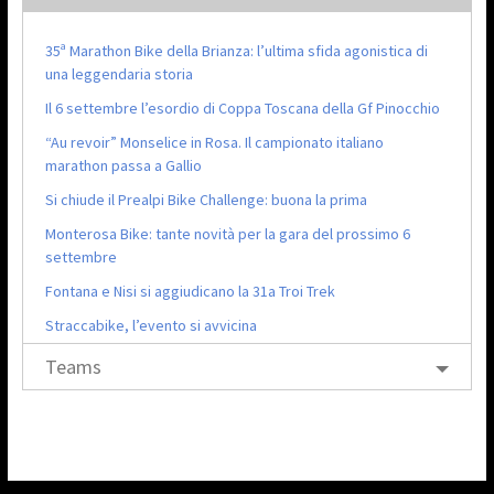
35ª Marathon Bike della Brianza: l’ultima sfida agonistica di
una leggendaria storia
Il 6 settembre l’esordio di Coppa Toscana della Gf Pinocchio
“Au revoir” Monselice in Rosa. Il campionato italiano
marathon passa a Gallio
Si chiude il Prealpi Bike Challenge: buona la prima
Monterosa Bike: tante novità per la gara del prossimo 6
settembre
Fontana e Nisi si aggiudicano la 31a Troi Trek
Straccabike, l’evento si avvicina
Teams