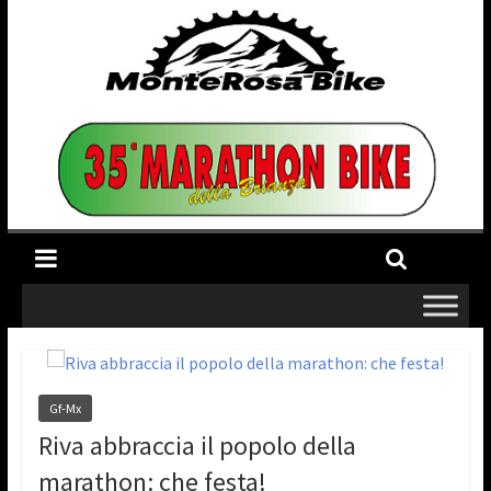
Gf-Mx
Riva abbraccia il popolo della
marathon: che festa!