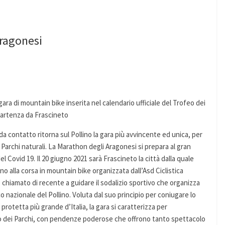
Aragonesi
ara di mountain bike inserita nel calendario ufficiale del Trofeo dei
 partenza da Frascineto
da contatto ritorna sul Pollino la gara più avvincente ed unica, per
i Parchi naturali. La Marathon degli Aragonesi si prepara al gran
l Covid 19. Il 20 giugno 2021 sarà Frascineto la città dalla quale
nno alla corsa in mountain bike organizzata dall’Asd Ciclistica
, chiamato di recente a guidare il sodalizio sportivo che organizza
 nazionale del Pollino. Voluta dal suo principio per coniugare lo
protetta più grande d’Italia, la gara si caratterizza per
ofeo dei Parchi, con pendenze poderose che offrono tanto spettacolo