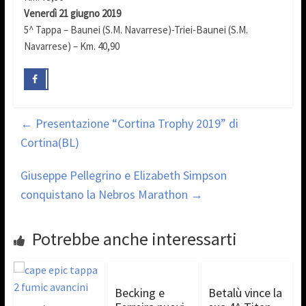
Venerdì 21 giugno 2019
5^ Tappa – Baunei (S.M. Navarrese)-Triei-Baunei (S.M.
Navarrese) – Km. 40,90
←
Presentazione “Cortina Trophy 2019” di
Cortina(BL)
Giuseppe Pellegrino e Elizabeth Simpson
conquistano la Nebros Marathon
→
Potrebbe anche interessarti
Becking e
Betalù vince la