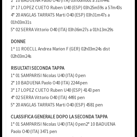
2° 10 BADUENA Paolo O40 (ITA) 03h00m00s a 31m44s
3° 17 LOPEZ CUETO Ruben U40 (ESP) 03h25m59s a 57m43s
4° 20 ANGLAS TARRATS Marti O40 (ESP) 03h31m47s a
01h03m31s
5° 02 SERRA Vittorio O40 (ITA) 03h36m27s a 01h13m29s
DONNE
1^ 11 ROECLL Andrea Marion F (GER) 02h03m24s dist
02h03m24s
RISULTATI SECONDA TAPPA
1° 01 SAMPARISI Nicolas U40 (ITA) 0 pen
2° 10 BADUENA Paolo O40 (ITA) 2244 pen
3° 17 LOPEZ CUETO Ruben U40 (ESP) 4143 pen
4° 02 SERRA Vittorio O40 (ITA) 4491 pen
5° 20 ANGLAS TARRATS Marti O40 (ESP) 4581 pen
CLASSIFICA GENERALE DOPO LA SECONDA TAPPA
1° 01 SAMPARISI Nicolas U40 (ITA) 0 pen2° 10 BADUENA
Paolo O40 (ITA) 3471 pen