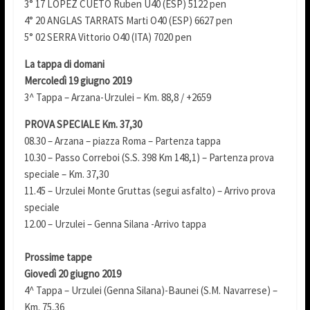
3° 17 LOPEZ CUETO Ruben U40 (ESP) 5122 pen
4° 20 ANGLAS TARRATS Marti O40 (ESP) 6627 pen
5° 02 SERRA Vittorio O40 (ITA) 7020 pen
La tappa di domani
Mercoledì 19 giugno 2019
3^ Tappa – Arzana-Urzulei – Km. 88,8 / +2659
PROVA SPECIALE Km. 37,30
08.30 – Arzana – piazza Roma – Partenza tappa
10.30 – Passo Correboi (S.S. 398 Km 148,1) – Partenza prova
speciale – Km. 37,30
11.45 – Urzulei Monte Gruttas (segui asfalto) – Arrivo prova
speciale
12.00 – Urzulei – Genna Silana -Arrivo tappa
Prossime tappe
Giovedì 20 giugno 2019
4^ Tappa – Urzulei (Genna Silana)-Baunei (S.M. Navarrese) –
Km. 75,36