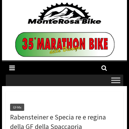
Gf-Mx
Rabensteiner e Specia re e regina
della GF della Spaccapria