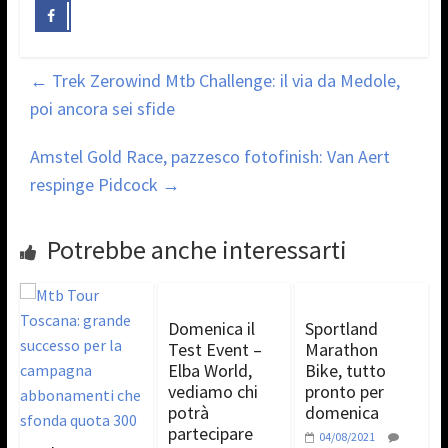
←
Trek Zerowind Mtb Challenge: il via da Medole,
poi ancora sei sfide
Amstel Gold Race, pazzesco fotofinish: Van Aert
respinge Pidcock
→
Potrebbe anche interessarti
Domenica il
Sportland
Test Event –
Marathon
Elba World,
Bike, tutto
vediamo chi
pronto per
potrà
domenica
partecipare
04/08/2021