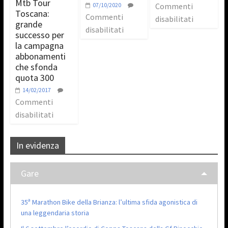
Mtb Tour
07/10/2020
Commenti
Toscana:
Commenti
disabilitati
grande
disabilitati
successo per
la campagna
abbonamenti
che sfonda
quota 300
14/02/2017
Commenti
disabilitati
In evidenza
Gare
35ª Marathon Bike della Brianza: l’ultima sfida agonistica di
una leggendaria storia