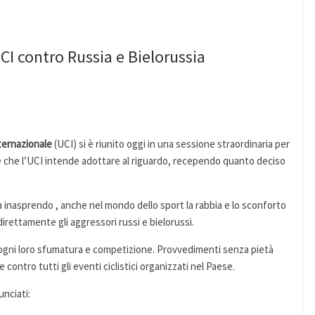
CI contro Russia e Bielorussia
nternazionale
(UCI) si è riunito oggi in una sessione straordinaria per
re che l’UCI intende adottare al riguardo, recependo quanto deciso
ta inasprendo , anche nel mondo dello sport la rabbia e lo sconforto
rettamente gli aggressori russi e bielorussi.
n ogni loro sfumatura e competizione. Provvedimenti senza pietà
 contro tutti gli eventi ciclistici organizzati nel Paese.
unciati: