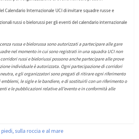
 del Calendario Internazionale UCI di invitare squadre russe e
nali russi o bielorussi per gli eventi del calendario internazionale
licenza russa e bielorussa sono autorizzati a partecipare alle gare
quadre nel momento in cui sono registrati in una squadra UCI non
 corridori russi e bieloriussi possono anche partecipare alle prove
zione individuale è autorizzata. Ogni partecipazione di corridori
neutra, e gli organizzatori sono pregati di ritirare ogni riferimento
emblemi, le sigle e le bandiere, e di sostituirli con un riferimento o
ti e le pubblicazioni relative all’evento e in conformità alle
 piedi, sulla roccia e al mare