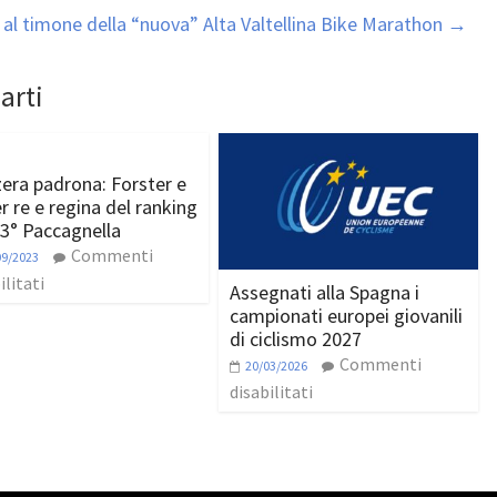
 al timone della “nuova” Alta Valtellina Bike Marathon
→
arti
zera padrona: Forster e
r re e regina del ranking
 3° Paccagnella
Commenti
09/2023
ilitati
Assegnati alla Spagna i
campionati europei giovanili
di ciclismo 2027
Commenti
20/03/2026
disabilitati