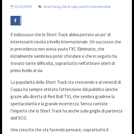
,
,
01/11/2019
short track
Val di sole
world championship
E indiscusso che lo Short Track abbia portato un po’ di
interessanti novità a livello internazionale. Un successo che
in precedenza non aveva avuto l’XC Eliminator, che
inizialmente sembrava poter sfondare e che in seguito ha
trovato tante difficoltà, soprattutto nell’attirare atleti di
primo livello al via.
La popolarità dello Short Track sta crescendo e al venerdì di
Coppa ha sempre attirato l’attenzione dal pubblico (anche
grazie alla diretta di Red Bull TV), che sembra gradirne la
spettacolarità e la grande incertezza. Senza contate
l’impatto che lo Short Track ha anche sulla griglia di partenza
dell’XCO.
Una crescita che sta facendo pensare, soprattutto il