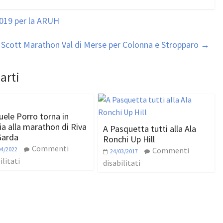
2019 per la ARUH
Scott Marathon Val di Merse per Colonna e Stropparo
→
arti
ele Porro torna in
lia alla marathon di Riva
A Pasquetta tutti alla Ala
Garda
Ronchi Up Hill
Commenti
04/2022
Commenti
24/03/2017
ilitati
disabilitati