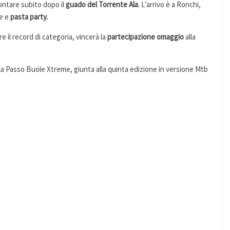
ontare subito dopo il
guado del Torrente Ala
. L’arrivo è a Ronchi,
le e
pasta party.
re il record di categoria, vincerà la
partecipazione omaggio
alla
ella Passo Buole Xtreme, giunta alla quinta edizione in versione Mtb