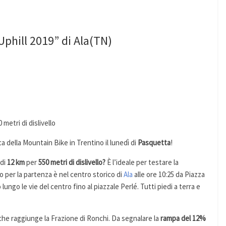
phill 2019” di Ala(TN)
metri di dislivello
ca della Mountain Bike in Trentino il lunedì di
Pasquetta
!
 di
12 km
per
550 metri di dislivello?
È l’ideale per testare la
 per la partenza è nel centro storico di
Ala
alle ore 10:25 da Piazza
lungo le vie del centro fino al piazzale Perlé. Tutti piedi a terra e
che raggiunge la Frazione di Ronchi. Da segnalare la
rampa del 12%