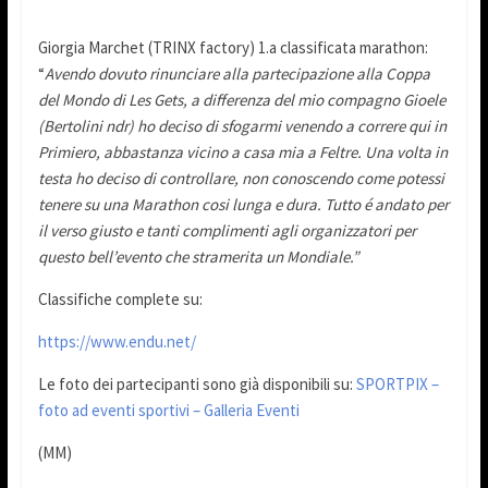
Giorgia Marchet (TRINX factory) 1.a classificata marathon:
“
Avendo dovuto rinunciare alla partecipazione alla Coppa
del Mondo di Les Gets, a differenza del mio compagno Gioele
(Bertolini ndr) ho deciso di sfogarmi venendo a correre qui in
Primiero, abbastanza vicino a casa mia a Feltre. Una volta in
testa ho deciso di controllare, non conoscendo come potessi
tenere su una Marathon cosi lunga e dura. Tutto é andato per
il verso giusto e tanti complimenti agli organizzatori per
questo bell’evento che stramerita un Mondiale.”
Classifiche complete su:
https://www.endu.net/
Le foto dei partecipanti sono già disponibili su:
SPORTPIX –
foto ad eventi sportivi – Galleria Eventi
(MM)