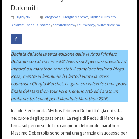
Dolomiti
,
,
10/09/2023
diegorosa
Giorgia Marchet
Mythos Primiero
,
,
,
,
Dolomiti
pedalidimarca
samueleporro
southcasey
wilier triestina
Baciata dal sole la terza edizione della Mythos Primiero
Dolomiti con al via circa 850 bikers sui 3 percorsi previsti. Ad
imporsi sul marathon sono stati il campione italiano Diego
Rosa, mentre al femminile ha fatto il vuoto la cross
countrista Giorgia Marchet. La gara era valevole come prova
finale del Marathon tour Fci e Trentino Mtb ed é stato un
probante test event per il Mondiale Marathon 2026.
In sole 3 edizioni la Mythos Primiero Dolomiti é già entrata
nel cuore degli appassionati. La regia di Pedali di Marca e la
firma sul percorso dell’ex campione del mondo marathon
Massimo Debertolis sono ormai una garanzia di successo per