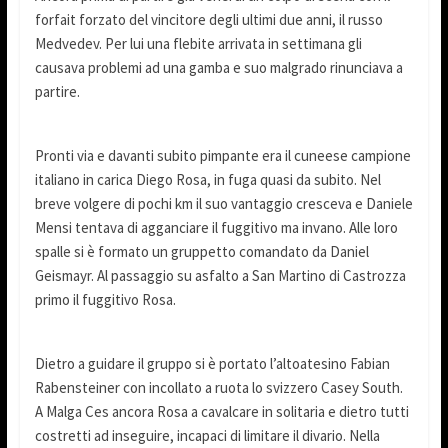
forfait forzato del vincitore degli ultimi due anni, il russo
Medvedev. Per lui una flebite arrivata in settimana gli
causava problemi ad una gamba e suo malgrado rinunciava a
partire.
Pronti via e davanti subito pimpante era il cuneese campione
italiano in carica Diego Rosa, in fuga quasi da subito. Nel
breve volgere di pochi km il suo vantaggio cresceva e Daniele
Mensi tentava di agganciare il fuggitivo ma invano. Alle loro
spalle si è formato un gruppetto comandato da Daniel
Geismayr. Al passaggio su asfalto a San Martino di Castrozza
primo il fuggitivo Rosa.
Dietro a guidare il gruppo si è portato l’altoatesino Fabian
Rabensteiner con incollato a ruota lo svizzero Casey South.
A Malga Ces ancora Rosa a cavalcare in solitaria e dietro tutti
costretti ad inseguire, incapaci di limitare il divario. Nella