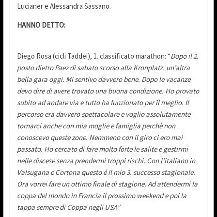
Lucianer e Alessandra Sassano.
HANNO DETTO:
Diego Rosa (cicli Taddei), 1. classificato marathon: “
Dopo il 2.
posto dietro Paez di sabato scorso alla Kronplatz, un’altra
bella gara oggi. Mi sentivo davvero bene. Dopo le vacanze
devo dire di avere trovato una buona condizione. Ho provato
subito ad andare via e tutto ha funzionato per il meglio. Il
percorso era davvero spettacolare e voglio assolutamente
tornarci anche con mia moglie e famiglia perchè non
conoscevo queste zone. Nemmeno con il giro ci ero mai
passato. Ho cercato di fare molto forte le salite e gestirmi
nelle discese senza prendermi troppi rischi. Con l’italiano in
Valsugana e Cortona questo é il mio 3. successo stagionale.
Ora vorrei fare un ottimo finale di stagione. Ad attendermi la
coppa del mondo in Francia il prossimo weekend e poi la
tappa sempre di Coppa negli USA”