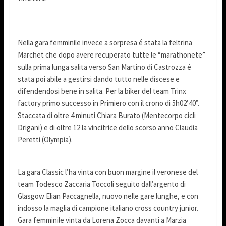
Nella gara femminile invece a sorpresa é stata la feltrina
Marchet che dopo avere recuperato tutte le “marathonete”
sulla prima lunga salita verso San Martino di Castrozza é
stata poi abile a gestirsi dando tutto nelle discese e
difendendosi bene in salita. Per la biker del team Trinx
factory primo successo in Primiero con il crono di 5h02’40”.
Staccata di oltre 4 minuti Chiara Burato (Mentecorpo cicli
Drigani) e di oltre 12 la vincitrice dello scorso anno Claudia
Peretti (Olympia).
La gara Classic l’ha vinta con buon margine il veronese del
team Todesco Zaccaria Toccoli seguito dall’argento di
Glasgow Elian Paccagnella, nuovo nelle gare lunghe, e con
indosso la maglia di campione italiano cross country junior.
Gara femminile vinta da Lorena Zocca davanti a Marzia