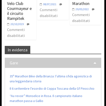
Velo Club
Marathon
08/07/2021
Courmayeur e
Commenti
29/05/2022
il circuito
Commenti
disabilitati
Rampitek
disabilitati
20/10/2019
Commenti
disabilitati
In evidenza
Gare
35ª Marathon Bike della Brianza: l’ultima sfida agonistica di
una leggendaria storia
Il 6 settembre l’esordio di Coppa Toscana della Gf Pinocchio
“Au revoir” Monselice in Rosa. Il campionato italiano
marathon passa a Gallio