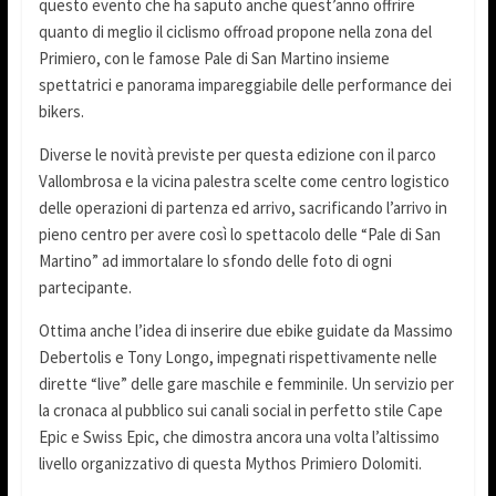
questo evento che ha saputo anche quest’anno offrire
quanto di meglio il ciclismo offroad propone nella zona del
Primiero, con le famose Pale di San Martino insieme
spettatrici e panorama impareggiabile delle performance dei
bikers.
Diverse le novità previste per questa edizione con il parco
Vallombrosa e la vicina palestra scelte come centro logistico
delle operazioni di partenza ed arrivo, sacrificando l’arrivo in
pieno centro per avere così lo spettacolo delle “Pale di San
Martino” ad immortalare lo sfondo delle foto di ogni
partecipante.
Ottima anche l’idea di inserire due ebike guidate da Massimo
Debertolis e Tony Longo, impegnati rispettivamente nelle
dirette “live” delle gare maschile e femminile. Un servizio per
la cronaca al pubblico sui canali social in perfetto stile Cape
Epic e Swiss Epic, che dimostra ancora una volta l’altissimo
livello organizzativo di questa Mythos Primiero Dolomiti.