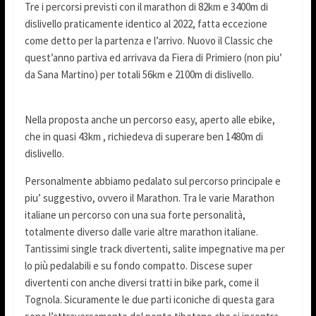
Tre i percorsi previsti con il marathon di 82km e 3400m di
dislivello praticamente identico al 2022, fatta eccezione
come detto per la partenza e l’arrivo. Nuovo il Classic che
quest’anno partiva ed arrivava da Fiera di Primiero (non piu’
da Sana Martino) per totali 56km e 2100m di dislivello.
Nella proposta anche un percorso easy, aperto alle ebike,
che in quasi 43km , richiedeva di superare ben 1480m di
dislivello.
Personalmente abbiamo pedalato sul percorso principale e
piu’ suggestivo, ovvero il Marathon. Tra le varie Marathon
italiane un percorso con una sua forte personalità,
totalmente diverso dalle varie altre marathon italiane.
Tantissimi single track divertenti, salite impegnative ma per
lo più pedalabili e su fondo compatto. Discese super
divertenti con anche diversi tratti in bike park, come il
Tognola. Sicuramente le due parti iconiche di questa gara