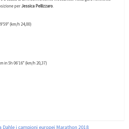
osizione per
Jessica Pellizzaro
.
9’59” (km/h 24,00)
m in 5h 06’16” (km/h 20,37)
 Dahle i campioni europei Marathon 2018