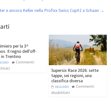
ter e ancora Keller nella Profixx Swiss Cup#2 a Schaan
→
arti
rimiero per la 3^
s. Il regno dell’off-
 in Trentino
Commenti
02/2023
ilitati
Supersix Race 2026: sette
tappe, sei regioni, una
classifica diversa
Commenti
18/12/2025
disabilitati