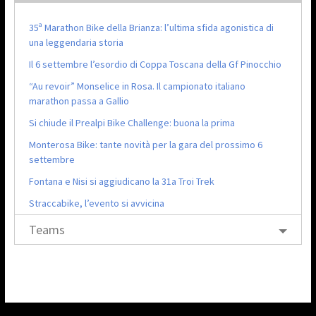
35ª Marathon Bike della Brianza: l’ultima sfida agonistica di
una leggendaria storia
Il 6 settembre l’esordio di Coppa Toscana della Gf Pinocchio
“Au revoir” Monselice in Rosa. Il campionato italiano
marathon passa a Gallio
Si chiude il Prealpi Bike Challenge: buona la prima
Monterosa Bike: tante novità per la gara del prossimo 6
settembre
Fontana e Nisi si aggiudicano la 31a Troi Trek
Straccabike, l’evento si avvicina
Teams