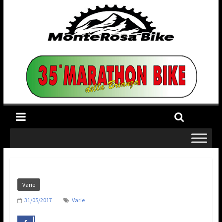
Varie
31/05/2017
Varie