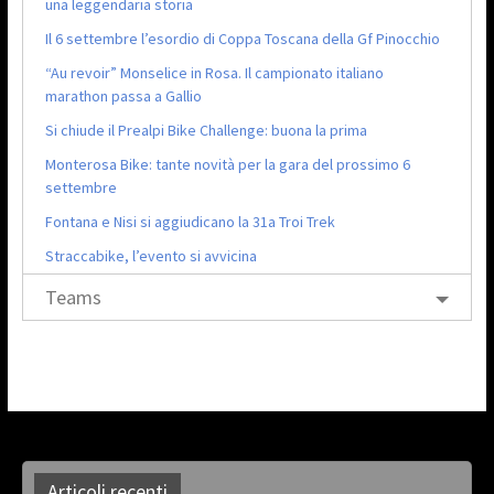
una leggendaria storia
Il 6 settembre l’esordio di Coppa Toscana della Gf Pinocchio
“Au revoir” Monselice in Rosa. Il campionato italiano
marathon passa a Gallio
Si chiude il Prealpi Bike Challenge: buona la prima
Monterosa Bike: tante novità per la gara del prossimo 6
settembre
Fontana e Nisi si aggiudicano la 31a Troi Trek
Straccabike, l’evento si avvicina
Teams
Articoli recenti