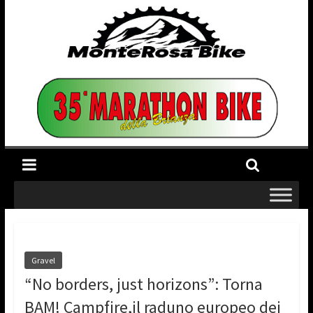
Gravel
“No borders, just horizons”: Torna
BAM! Campfire,il raduno europeo dei