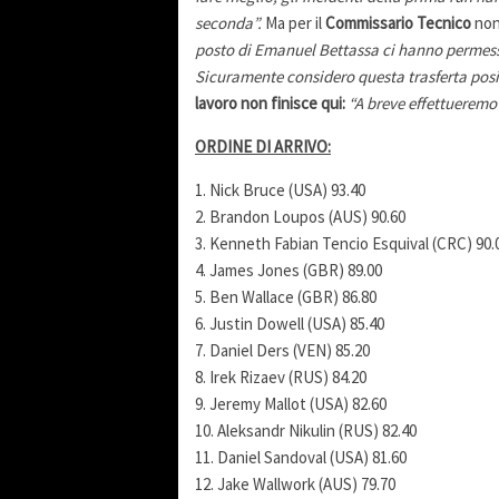
seconda”.
Ma per il
Commissario Tecnico
non
posto di Emanuel Bettassa ci hanno permesso
Sicuramente considero questa trasferta positi
lavoro non finisce qui:
“A breve effettueremo 
ORDINE DI ARRIVO:
1. Nick Bruce (USA) 93.40
2. Brandon Loupos (AUS) 90.60
3. Kenneth Fabian Tencio Esquival (CRC) 90.
4. James Jones (GBR) 89.00
5. Ben Wallace (GBR) 86.80
6. Justin Dowell (USA) 85.40
7. Daniel Ders (VEN) 85.20
8. Irek Rizaev (RUS) 84.20
9. Jeremy Mallot (USA) 82.60
10. Aleksandr Nikulin (RUS) 82.40
11. Daniel Sandoval (USA) 81.60
12. Jake Wallwork (AUS) 79.70