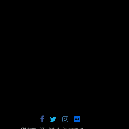
Chi siamo
RSS
Scrivici
Privacy policy