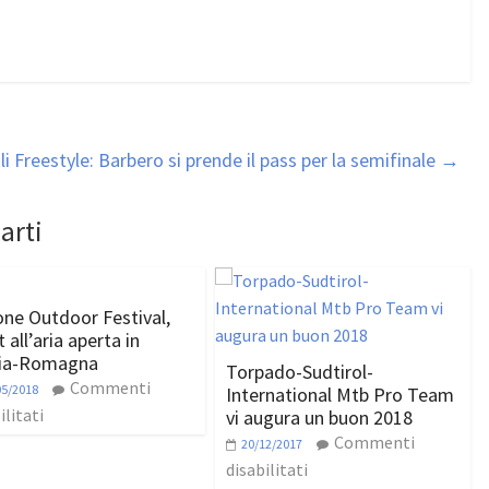
i Freestyle: Barbero si prende il pass per la semifinale
→
arti
ne Outdoor Festival,
 all’aria aperta in
lia-Romagna
Torpado-Sudtirol-
Commenti
05/2018
International Mtb Pro Team
ilitati
vi augura un buon 2018
Commenti
20/12/2017
disabilitati