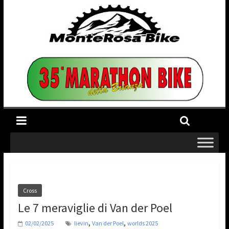
Cross
Le 7 meraviglie di Van der Poel
,
,
02/02/2025
lievin
Van der Poel
worlds 2025