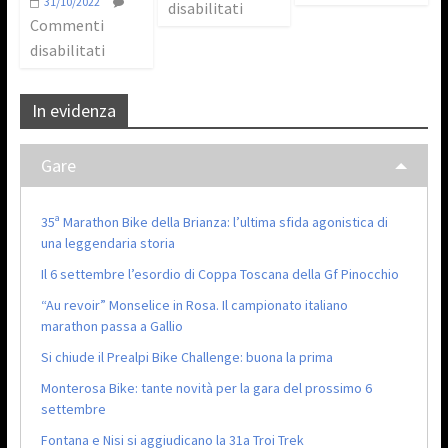
31/10/2022
disabilitati
Commenti
disabilitati
In evidenza
Gare
35ª Marathon Bike della Brianza: l’ultima sfida agonistica di
una leggendaria storia
Il 6 settembre l’esordio di Coppa Toscana della Gf Pinocchio
“Au revoir” Monselice in Rosa. Il campionato italiano
marathon passa a Gallio
Si chiude il Prealpi Bike Challenge: buona la prima
Monterosa Bike: tante novità per la gara del prossimo 6
settembre
Fontana e Nisi si aggiudicano la 31a Troi Trek