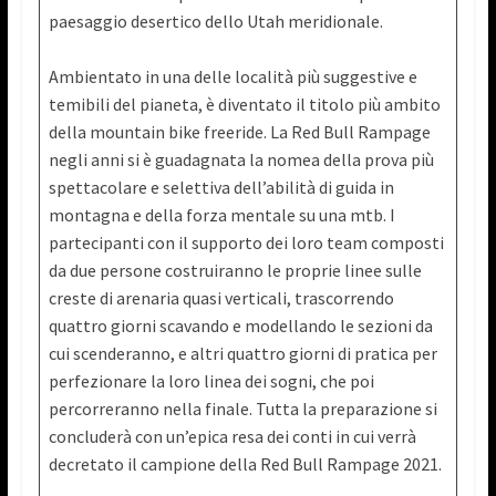
paesaggio desertico dello Utah meridionale.
Ambientato in una delle località più suggestive e
temibili del pianeta, è diventato il titolo più ambito
della mountain bike freeride. La Red Bull Rampage
negli anni si è guadagnata la nomea della prova più
spettacolare e selettiva dell’abilità di guida in
montagna e della forza mentale su una mtb. I
partecipanti con il supporto dei loro team composti
da due persone costruiranno le proprie linee sulle
creste di arenaria quasi verticali, trascorrendo
quattro giorni scavando e modellando le sezioni da
cui scenderanno, e altri quattro giorni di pratica per
perfezionare la loro linea dei sogni, che poi
percorreranno nella finale. Tutta la preparazione si
concluderà con un’epica resa dei conti in cui verrà
decretato il campione della Red Bull Rampage 2021.