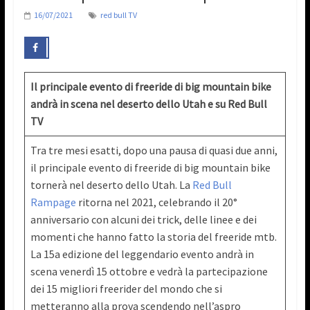
16/07/2021
red bull TV
Il principale evento di freeride di big mountain bike
andrà in scena nel deserto dello Utah e su Red Bull
TV
Tra tre mesi esatti, dopo una pausa di quasi due anni,
il principale evento di freeride di big mountain bike
tornerà nel deserto dello Utah. La
Red Bull
Rampage
ritorna nel 2021, celebrando il 20°
anniversario con alcuni dei trick, delle linee e dei
momenti che hanno fatto la storia del freeride mtb.
La 15a edizione del leggendario evento andrà in
scena venerdì 15 ottobre e vedrà la partecipazione
dei 15 migliori freerider del mondo che si
metteranno alla prova scendendo nell’aspro