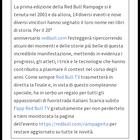
La prima edizione della Red Bull Rampage si è
tenuta nel 2001 e da allora, 14 diversi eventi e nove
diversi vincitori hanno segnato il loro nome nei libri
di storia. Per il 20°
anniversario
redbull.com
festeggerà ripercorrendo
alcuni dei momenti e delle storie più belle di questa
incredibile manifestazione, mettendo in evidenza i
progressi, gli atleti, i trick e le tecnologie che hanno
contribuito a plasmare il contest nel corso degli
anni. Come sempre
Red Bull TV
trasmetterà in
diretta la finale e, in vista di questo compleanno
speciale, ha in serbo un regalo per tutti gli
appassionati di fuoristrada italiani. Scarica subito
l’
app Red Bull TV
gratuitamente per non perdertelo
e tieni monitorata la pagina
dell’evento
https://redbull.com/rampageita
per
restare aggiornato su tutte le novità.