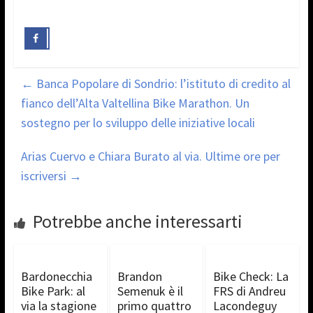
←
Banca Popolare di Sondrio: l’istituto di credito al
fianco dell’Alta Valtellina Bike Marathon. Un
sostegno per lo sviluppo delle iniziative locali
Arias Cuervo e Chiara Burato al via. Ultime ore per
iscriversi
→
Potrebbe anche interessarti
Bardonecchia
Brandon
Bike Check: La
Bike Park: al
Semenuk è il
FRS di Andreu
via la stagione
primo quattro
Lacondeguy