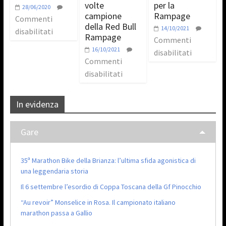
volte
per la
28/06/2020
campione
Rampage
Commenti
della Red Bull
14/10/2021
disabilitati
Rampage
Commenti
16/10/2021
disabilitati
Commenti
disabilitati
In evidenza
Gare
35ª Marathon Bike della Brianza: l’ultima sfida agonistica di
una leggendaria storia
Il 6 settembre l’esordio di Coppa Toscana della Gf Pinocchio
“Au revoir” Monselice in Rosa. Il campionato italiano
marathon passa a Gallio