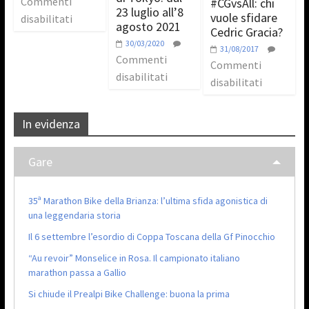
Commenti
#CGvsAll: chi
23 luglio all’8
vuole sfidare
disabilitati
agosto 2021
Cedric Gracia?
30/03/2020
31/08/2017
Commenti
Commenti
disabilitati
disabilitati
In evidenza
Gare
35ª Marathon Bike della Brianza: l’ultima sfida agonistica di
una leggendaria storia
Il 6 settembre l’esordio di Coppa Toscana della Gf Pinocchio
“Au revoir” Monselice in Rosa. Il campionato italiano
marathon passa a Gallio
Si chiude il Prealpi Bike Challenge: buona la prima