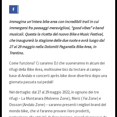
Immagina un’intera bike area con incredibili trail in cui
immergersi fra paesaggi meravigliosi, “good vibes” e band
musicali. Questa la ricetta del nuovo Bike e Music Festival,
che inaugurerà la stagione delle due ruote e avrà luogo dal
27 al 29 maggio nella Dolomiti Paganella Bike Area, in
Trentino.
Come funziona? Ci saranno DJ che suoneranno in alcuni dei
rifugi della Bike Area, moltissime bici da testare al campo
base di Andalo e concerti après bike dove divertirsi dopo una
giornata passata sui pedali!
Nel dettaglio: dal 27 al 29 maggio 2022, in ognuno dei tre
rifugi – La Montanara (Molveno Zone), Meriz ( Fai Zone) e
Dosson (Andalo Zone) – saranno presenti i migliori brand del
mondo bike, che vi faranno provare i loro prodotti,