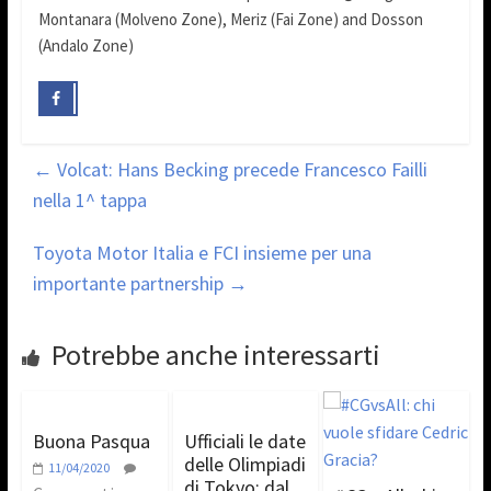
Montanara (Molveno Zone), Meriz (Fai Zone) and Dosson
(Andalo Zone)
←
Volcat: Hans Becking precede Francesco Failli
nella 1^ tappa
Toyota Motor Italia e FCI insieme per una
importante partnership
→
Potrebbe anche interessarti
Buona Pasqua
Ufficiali le date
delle Olimpiadi
11/04/2020
di Tokyo: dal