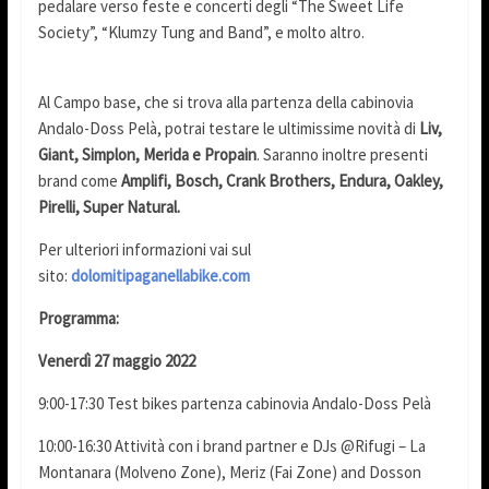
pedalare verso feste e concerti degli “The Sweet Life
Society”, “Klumzy Tung and Band”, e molto altro.
Al Campo base, che si trova alla partenza della cabinovia
Andalo-Doss Pelà, potrai testare le ultimissime novità di
Liv,
Giant, Simplon, Merida e Propain
. Saranno inoltre presenti
brand come
Amplifi, Bosch, Crank Brothers, Endura, Oakley,
Pirelli, Super Natural.
Per ulteriori informazioni vai sul
sito:
dolomitipaganellabike.com
Programma:
Venerdì 27 maggio 2022
9:00-17:30 Test bikes partenza cabinovia Andalo-Doss Pelà
10:00-16:30 Attività con i brand partner e DJs @Rifugi – La
Montanara (Molveno Zone), Meriz (Fai Zone) and Dosson