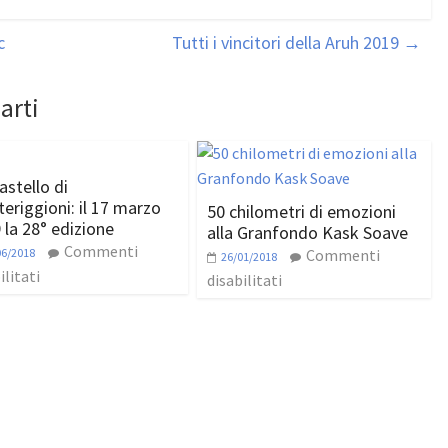
c
Tutti i vincitori della Aruh 2019
→
arti
astello di
eriggioni: il 17 marzo
50 chilometri di emozioni
 la 28° edizione
alla Granfondo Kask Soave
Commenti
06/2018
Commenti
26/01/2018
ilitati
disabilitati