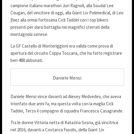
campione italiano marathon Juri Ragnoli, alla Soudal Lee
Cougan, del vincitore di oggi, alla Giant Liv Polimedical, di Leo
P
aez alla ormai fortissima Cicli Taddei con i top bikers
presenti per darsi battaglia nei magnifici sterrati della
montagnola senese.
La GF Castello di Monteriggioni era valida come prova di
apertura del circuito Coppa Toscana, che ha fatto registrare
ben 488 abbonati.
Daniele Mensi
Daniele Mensi vince davanti ad Alexey Medvedev, che aveva
trionfato due anni fa, ma questa volta con la maglia Cicli
Taddei, Terzo il compagno di squadra Francesco Casagrande.
Tra le donne Vittoria netta di Katazina Sosna, già vincitrice
nel 2016, davanti a Costanza Fasolis, della Giant Liv