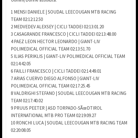
1 MENSI DANIELE | SOUDAL LEECOUGAN MTB RACING
TEAM 02:12:12.50
2 MEDVEDEV ALEXSEY | CICLI TADDEI 02:13:01.20
3 CASAGRANDE FRANCESCO | CICLI TADDEI 02:13:48.00
4 PAEZ LEON HECTOR LEONARDO | GIANT-LIV
POLIMEDICAL OFFICIAL TEAM 02:13:51.70
5 ILIAS PERIKLIS | GIANT-LIV POLIMEDICAL OFFICIAL TEAM
02:14:42.05
6 FAILLI FRANCESCO | CICLI TADDEI 02:14:49.01
7 ARIAS CUERVO DIEGO ALFONSO | GIANT-LIV
POLIMEDICAL OFFICIAL TEAM 02:17:25.45
8 VALDRIGHI STEFANO | SOUDAL LEECOUGAN MTB RACING
TEAM 02:17:40.02
9 PRUUS PEETER | ASD TORPADO-SÃœDTIROL
INTERNATIONAL MTB PRO TEAM 02:19:09.27
10 RONCHI LUCA | SOUDAL LEECOUGAN MTB RACING TEAM
02:20:08.05