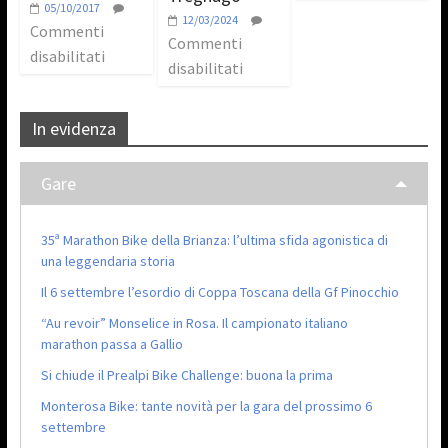
05/10/2017
12/03/2024
Commenti
Commenti
disabilitati
disabilitati
In evidenza
Gare
35ª Marathon Bike della Brianza: l’ultima sfida agonistica di
una leggendaria storia
Il 6 settembre l’esordio di Coppa Toscana della Gf Pinocchio
“Au revoir” Monselice in Rosa. Il campionato italiano
marathon passa a Gallio
Si chiude il Prealpi Bike Challenge: buona la prima
Monterosa Bike: tante novità per la gara del prossimo 6
settembre