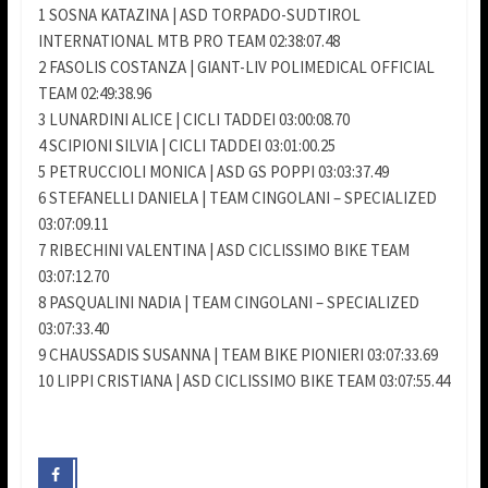
1 SOSNA KATAZINA | ASD TORPADO-SUDTIROL
INTERNATIONAL MTB PRO TEAM 02:38:07.48
2 FASOLIS COSTANZA | GIANT-LIV POLIMEDICAL OFFICIAL
TEAM 02:49:38.96
3 LUNARDINI ALICE | CICLI TADDEI 03:00:08.70
4 SCIPIONI SILVIA | CICLI TADDEI 03:01:00.25
5 PETRUCCIOLI MONICA | ASD GS POPPI 03:03:37.49
6 STEFANELLI DANIELA | TEAM CINGOLANI – SPECIALIZED
03:07:09.11
7 RIBECHINI VALENTINA | ASD CICLISSIMO BIKE TEAM
03:07:12.70
8 PASQUALINI NADIA | TEAM CINGOLANI – SPECIALIZED
03:07:33.40
9 CHAUSSADIS SUSANNA | TEAM BIKE PIONIERI 03:07:33.69
10 LIPPI CRISTIANA | ASD CICLISSIMO BIKE TEAM 03:07:55.44