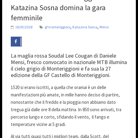
Katazina Sosna domina la gara
femminile
,
,
18/03/2018
gf monteriggioni
Katazina Sosna
Mensi
La maglia rossa Soudal Lee Cougan di Daniele
Mensi, fresco convocato in nazionale MTB illumina
il cielo grigio di Monteriggioni e fa sua la 27
edizione della GF Castello di Monteriggioni.
1520 si erano iscritti, a quella che oramai è un delle
manifestazioni più amate, in mille hanno deciso di partire,
nonostante che il freddo e la pioggia non abbiamo dato
tregua già dalle ore 8 della mattina. In 850 sono arrivati, tra
percorso lungo e corto, sfidando il vento, il fango e
temperature vicine ai 5 gradi.
Al via tutti quasi tutti i migliori team, dalla Scott, del