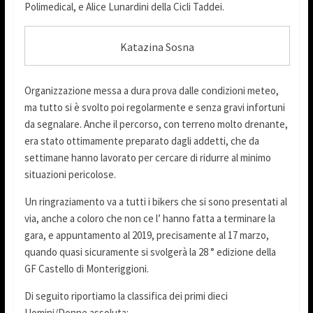
Polimedical, e Alice Lunardini della Cicli Taddei.
Katazina Sosna
Organizzazione messa a dura prova dalle condizioni meteo,
ma tutto si è svolto poi regolarmente e senza gravi infortuni
da segnalare. Anche il percorso, con terreno molto drenante,
era stato ottimamente preparato dagli addetti, che da
settimane hanno lavorato per cercare di ridurre al minimo
situazioni pericolose.
Un ringraziamento va a tutti i bikers che si sono presentati al
via, anche a coloro che non ce l’ hanno fatta a terminare la
gara, e appuntamento al 2019, precisamente al 17 marzo,
quando quasi sicuramente si svolgerà la 28 ° edizione della
GF Castello di Monteriggioni.
Di seguito riportiamo la classifica dei primi dieci
Uomini/Donne assoluta: