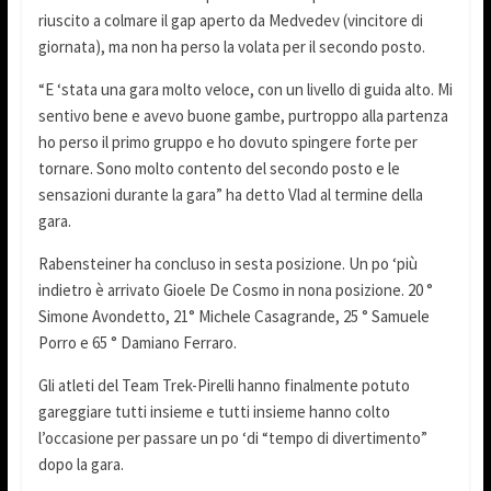
riuscito a colmare il gap aperto da Medvedev (vincitore di
giornata), ma non ha perso la volata per il secondo posto.
“E ‘stata una gara molto veloce, con un livello di guida alto. Mi
sentivo bene e avevo buone gambe, purtroppo alla partenza
ho perso il primo gruppo e ho dovuto spingere forte per
tornare. Sono molto contento del secondo posto e le
sensazioni durante la gara” ha detto Vlad al termine della
gara.
Rabensteiner ha concluso in sesta posizione. Un po ‘più
indietro è arrivato Gioele De Cosmo in nona posizione. 20 °
Simone Avondetto, 21° Michele Casagrande, 25 ° Samuele
Porro e 65 ° Damiano Ferraro.
Gli atleti del Team Trek-Pirelli hanno finalmente potuto
gareggiare tutti insieme e tutti insieme hanno colto
l’occasione per passare un po ‘di “tempo di divertimento”
dopo la gara.