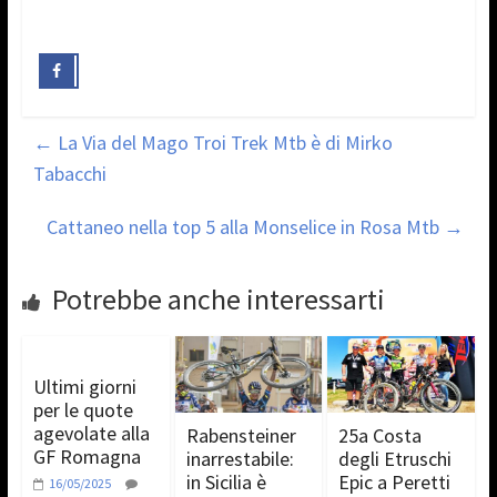
←
La Via del Mago Troi Trek Mtb è di Mirko
Tabacchi
Cattaneo nella top 5 alla Monselice in Rosa Mtb
→
Potrebbe anche interessarti
Ultimi giorni
per le quote
agevolate alla
Rabensteiner
25a Costa
GF Romagna
inarrestabile:
degli Etruschi
in Sicilia è
Epic a Peretti
16/05/2025