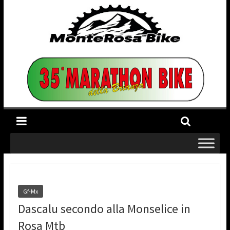
Gf-Mx
Dascalu secondo alla Monselice in
Rosa Mtb