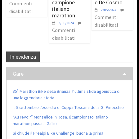
campione
e De Cosmo
Commenti
italiano
12/05/2024
disabilitati
marathon
Commenti
02/06/2024
disabilitati
Commenti
disabilitati
In evidenza
Gare
35ª Marathon Bike della Brianza: l’ultima sfida agonistica di
una leggendaria storia
Il 6 settembre l’esordio di Coppa Toscana della Gf Pinocchio
“Au revoir” Monselice in Rosa. Il campionato italiano
marathon passa a Gallio
Si chiude il Prealpi Bike Challenge: buona la prima