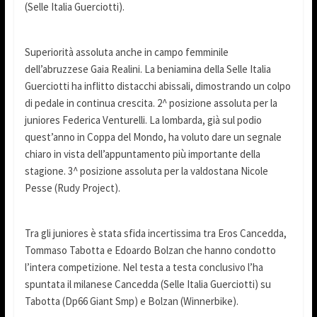
(Selle Italia Guerciotti).
Superiorità assoluta anche in campo femminile
dell’abruzzese Gaia Realini. La beniamina della Selle Italia
Guerciotti ha inflitto distacchi abissali, dimostrando un colpo
di pedale in continua crescita. 2^ posizione assoluta per la
juniores Federica Venturelli. La lombarda, già sul podio
quest’anno in Coppa del Mondo, ha voluto dare un segnale
chiaro in vista dell’appuntamento più importante della
stagione. 3^ posizione assoluta per la valdostana Nicole
Pesse (Rudy Project).
Tra gli juniores è stata sfida incertissima tra Eros Cancedda,
Tommaso Tabotta e Edoardo Bolzan che hanno condotto
l’intera competizione. Nel testa a testa conclusivo l’ha
spuntata il milanese Cancedda (Selle Italia Guerciotti) su
Tabotta (Dp66 Giant Smp) e Bolzan (Winnerbike).