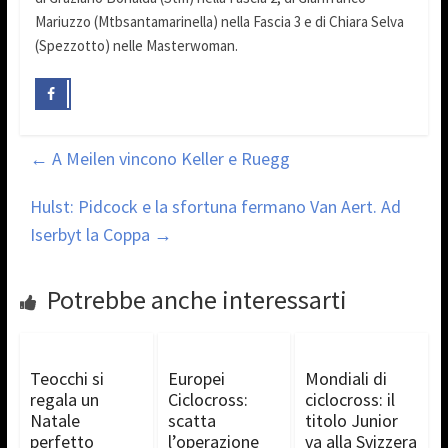
Mariuzzo (Mtbsantamarinella) nella Fascia 3 e di Chiara Selva
(Spezzotto) nelle Masterwoman.
←
A Meilen vincono Keller e Ruegg
Hulst: Pidcock e la sfortuna fermano Van Aert. Ad
Iserbyt la Coppa
→
Potrebbe anche interessarti
Teocchi si
Europei
Mondiali di
regala un
Ciclocross:
ciclocross: il
Natale
scatta
titolo Junior
perfetto
l’operazione
va alla Svizzera