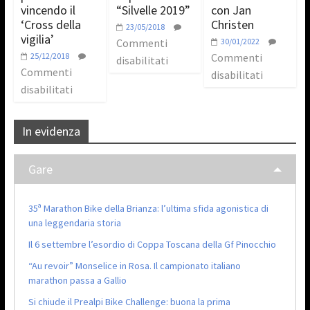
vincendo il
“Silvelle 2019”
con Jan
‘Cross della
Christen
23/05/2018
vigilia’
Commenti
30/01/2022
25/12/2018
Commenti
disabilitati
Commenti
disabilitati
disabilitati
In evidenza
Gare
35ª Marathon Bike della Brianza: l’ultima sfida agonistica di
una leggendaria storia
Il 6 settembre l’esordio di Coppa Toscana della Gf Pinocchio
“Au revoir” Monselice in Rosa. Il campionato italiano
marathon passa a Gallio
Si chiude il Prealpi Bike Challenge: buona la prima