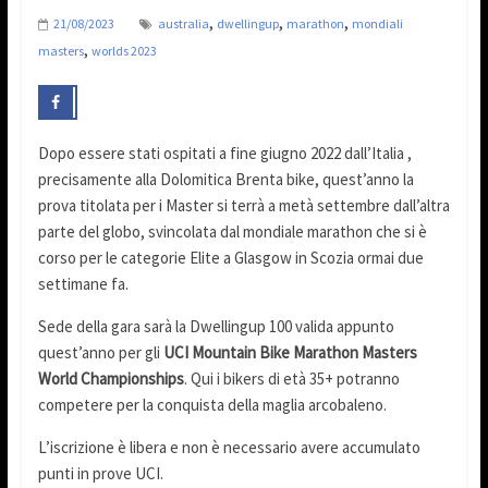
,
,
,
21/08/2023
australia
dwellingup
marathon
mondiali
,
masters
worlds 2023
Dopo essere stati ospitati a fine giugno 2022 dall’Italia ,
precisamente alla Dolomitica Brenta bike, quest’anno la
prova titolata per i Master si terrà a metà settembre dall’altra
parte del globo, svincolata dal mondiale marathon che si è
corso per le categorie Elite a Glasgow in Scozia ormai due
settimane fa.
Sede della gara sarà la Dwellingup 100 valida appunto
quest’anno per gli
UCI Mountain Bike Marathon Masters
World Championships
. Qui i bikers di età 35+ potranno
competere per la conquista della maglia arcobaleno.
L’iscrizione è libera e non è necessario avere accumulato
punti in prove UCI.