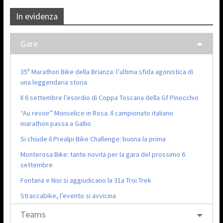
In evidenza
Gare
35ª Marathon Bike della Brianza: l’ultima sfida agonistica di
una leggendaria storia
Il 6 settembre l’esordio di Coppa Toscana della Gf Pinocchio
“Au revoir” Monselice in Rosa. Il campionato italiano
marathon passa a Gallio
Si chiude il Prealpi Bike Challenge: buona la prima
Monterosa Bike: tante novità per la gara del prossimo 6
settembre
Fontana e Nisi si aggiudicano la 31a Troi Trek
Straccabike, l’evento si avvicina
Teams