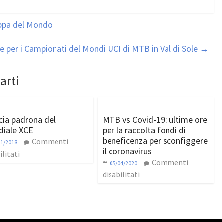
oppa del Mondo
e per i Campionati del Mondi UCI di MTB in Val di Sole
→
arti
cia padrona del
MTB vs Covid-19: ultime ore
iale XCE
per la raccolta fondi di
beneficenza per sconfiggere
Commenti
11/2018
il coronavirus
ilitati
Commenti
05/04/2020
disabilitati