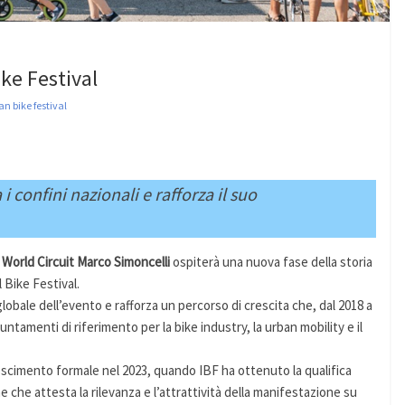
ike Festival
ian bike festival
 i confini nazionali e rafforza il suo
World Circuit Marco Simoncelli
ospiterà una nuova fase della storia
l Bike Festival.
obale dell’evento e rafforza un percorso di crescita che, dal 2018 a
ntamenti di riferimento per la bike industry, la urban mobility e il
scimento formale nel 2023, quando IBF ha ottenuto la qualifica
one che attesta la rilevanza e l’attrattività della manifestazione su