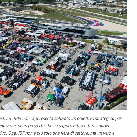
estival (IBF) non rappresenta soltanto un obiettivo strategico per
voluzione di un progetto che ha saputo intercettare i nuovi
ivo. Oggi IBF non è più solo una fiera di settore, ma un vero e