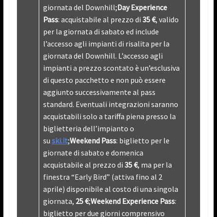
giornata del Downhill;
Day Experience
Pass
: acquistabile al prezzo di
35 €
, valido
per la giornata di sabato ed include
l’accesso agli impianti di risalita per la
giornata del Downhill. L’accesso agli
impianti a prezzo scontato è un’esclusiva
di questo pacchetto e non può essere
aggiunto successivamente al pass
standard. Eventuali integrazioni saranno
acquistabili solo a tariffa piena presso la
biglietteria dell’impianto o
su
ski.it
;
Weekend Pass
: biglietto per le
giornate di sabato e domenica
acquistabile al prezzo di
35 €
, ma per la
finestra “Early Bird” (attiva fino al 2
aprile) disponibile al costo di una singola
giornata,
25 €
;
Weekend Experience Pass
:
biglietto per due giorni comprensivo