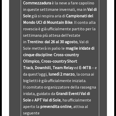
Commezzadura
è la neve a fare capolino
in queste settimane invernali, ma in
Val di
Sole
già si respira aria di
Campionati del
Mondo UCI di Mountain Bike
. Il conto alla
rovescia è già ufficialmente partito per la
settimana più attesa dell’estate
in
Trentino
:
dal 26 al 30 agosto
, Val di
Sole metterà in palio le
maglie iridate di
cinque discipline
:
Cross-country
Olimpico
,
Cross-country Short
Track
,
Downhill
,
Team Relay
ed
E-MTB
– e
da quest’oggi,
lunedì 2 marzo
, la corsa ai
biglietti è già ufficialmente iniziata.
Il comitato organizzatore della rassegna
iridata, guidato da
Grandi Eventi Val di
Sole
e
APT Val di Sole
, ha ufficialmente
aperto la
prevendita online
, attiva al
seguente