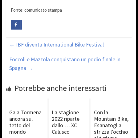
Fonte: comunicato stampa
←
IBF diventa International Bike Festival
Foccoli e Mazzola conquistano un podio finale in
Spagna
→
Potrebbe anche interessarti
Gaia Tormena
La stagione
Con la
ancora sul
2022 riparte
Mountain Bike,
tetto del
dallo … XC
Esanatoglia
mondo
Calusco
strizza l’occhio