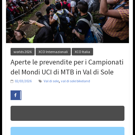
worlds 2026
XCO Internazionali
XCO Italia
Aperte le prevendite per i Campionati
del Mondi UCI di MTB in Val di Sole
,
02/03/2026
Val di sole
val di sole bikeland