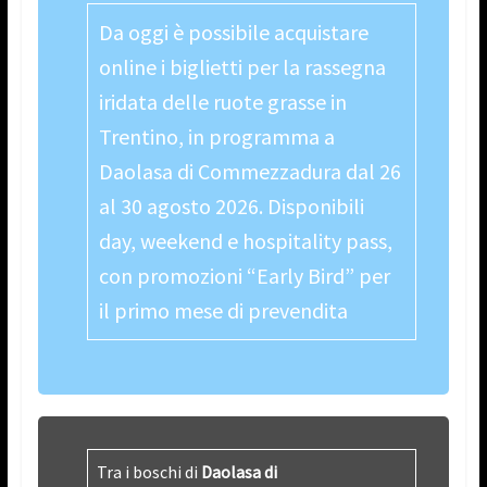
Da oggi è possibile acquistare
online i biglietti per la rassegna
iridata delle ruote grasse in
Trentino, in programma a
Daolasa di Commezzadura dal 26
al 30 agosto 2026. Disponibili
day, weekend e hospitality pass,
con promozioni “Early Bird” per
il primo mese di prevendita
Tra i boschi di
Daolasa di