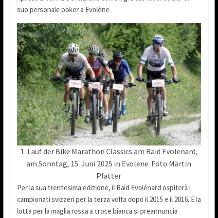
suo personale poker a Evolène.
1. Lauf der Bike Marathon Classics am Raid Evolenard,
am Sonntag, 15. Juni 2025 in Evolene. Foto Martin
Platter
Per la sua trentesima edizione, il Raid Evolénard ospiterà i
campionati svizzeri per la terza volta dopo il 2015 e il 2016. E la
lotta per la maglia rossa a croce bianca si preannuncia