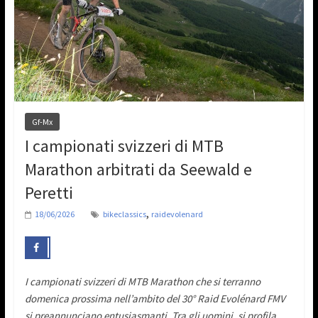
Gf-Mx
I campionati svizzeri di MTB
Marathon arbitrati da Seewald e
Peretti
,
18/06/2026
bikeclassics
raidevolenard
I campionati svizzeri di MTB Marathon che si terranno
domenica prossima nell’ambito del 30° Raid Evolénard FMV
si preannunciano entusiasmanti. Tra gli uomini, si profila