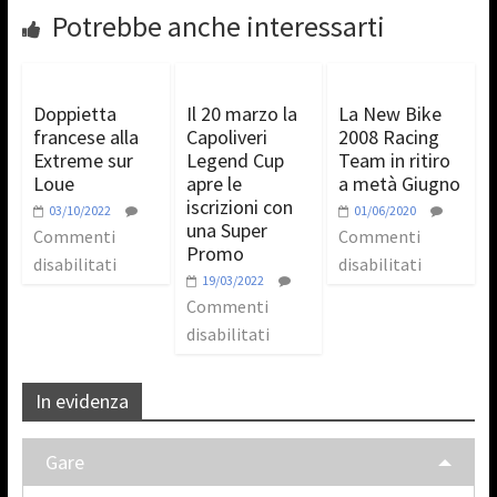
Potrebbe anche interessarti
Doppietta
Il 20 marzo la
La New Bike
francese alla
Capoliveri
2008 Racing
Extreme sur
Legend Cup
Team in ritiro
Loue
apre le
a metà Giugno
iscrizioni con
03/10/2022
01/06/2020
una Super
Commenti
Commenti
Promo
disabilitati
disabilitati
19/03/2022
Commenti
disabilitati
In evidenza
Gare