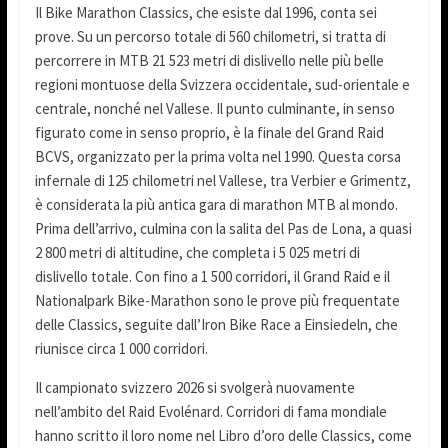
Il Bike Marathon Classics, che esiste dal 1996, conta sei
prove. Su un percorso totale di 560 chilometri, si tratta di
percorrere in MTB 21 523 metri di dislivello nelle più belle
regioni montuose della Svizzera occidentale, sud-orientale e
centrale, nonché nel Vallese. Il punto culminante, in senso
figurato come in senso proprio, è la finale del Grand Raid
BCVS, organizzato per la prima volta nel 1990. Questa corsa
infernale di 125 chilometri nel Vallese, tra Verbier e Grimentz,
è considerata la più antica gara di marathon MTB al mondo.
Prima dell’arrivo, culmina con la salita del Pas de Lona, a quasi
2 800 metri di altitudine, che completa i 5 025 metri di
dislivello totale. Con fino a 1 500 corridori, il Grand Raid e il
Nationalpark Bike-Marathon sono le prove più frequentate
delle Classics, seguite dall’Iron Bike Race a Einsiedeln, che
riunisce circa 1 000 corridori.
Il campionato svizzero 2026 si svolgerà nuovamente
nell’ambito del Raid Evolénard. Corridori di fama mondiale
hanno scritto il loro nome nel Libro d’oro delle Classics, come