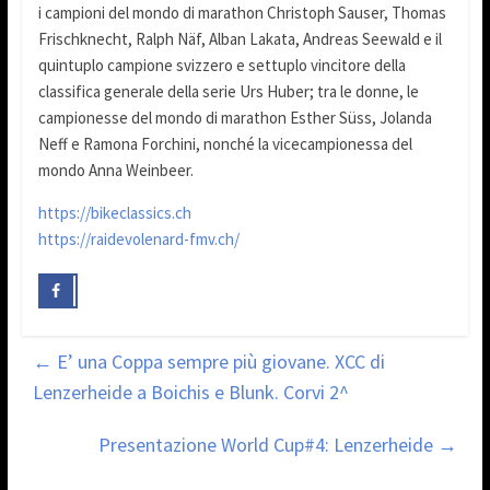
i campioni del mondo di marathon Christoph Sauser, Thomas
Frischknecht, Ralph Näf, Alban Lakata, Andreas Seewald e il
quintuplo campione svizzero e settuplo vincitore della
classifica generale della serie Urs Huber; tra le donne, le
campionesse del mondo di marathon Esther Süss, Jolanda
Neff e Ramona Forchini, nonché la vicecampionessa del
mondo Anna Weinbeer.
https://bikeclassics.ch
https://raidevolenard-fmv.ch/
←
E’ una Coppa sempre più giovane. XCC di
Lenzerheide a Boichis e Blunk. Corvi 2^
Presentazione World Cup#4: Lenzerheide
→