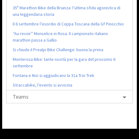
35ª Marathon Bike della Brianza: l’ultima sfida agonistica di
una leggendaria storia
Il 6 settembre l’esordio di Coppa Toscana della Gf Pinocchio
“Au revoir” Monselice in Rosa. Il campionato italiano
marathon passa a Gallio
Si chiude il Prealpi Bike Challenge: buona la prima
Monterosa Bike: tante novità per la gara del prossimo 6
settembre
Fontana e Nisi si aggiudicano la 31a Troi Trek
Straccabike, l’evento si avvicina
Teams