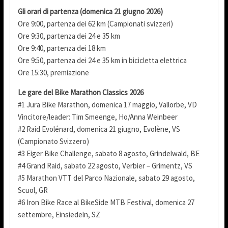
Gli orari di partenza (domenica 21 giugno 2026)
Ore 9:00, partenza dei 62 km (Campionati svizzeri)
Ore 9:30, partenza dei 24 e 35 km
Ore 9:40, partenza dei 18 km
Ore 9:50, partenza dei 24 e 35 km in bicicletta elettrica
Ore 15:30, premiazione
Le gare del Bike Marathon Classics 2026
#1 Jura Bike Marathon, domenica 17 maggio, Vallorbe, VD
Vincitore/leader: Tim Smeenge, Ho/Anna Weinbeer
#2 Raid Evolénard, domenica 21 giugno, Evolène, VS
(Campionato Svizzero)
#3 Eiger Bike Challenge, sabato 8 agosto, Grindelwald, BE
#4 Grand Raid, sabato 22 agosto, Verbier – Grimentz, VS
#5 Marathon VTT del Parco Nazionale, sabato 29 agosto,
Scuol, GR
#6 Iron Bike Race al BikeSide MTB Festival, domenica 27
settembre, Einsiedeln, SZ