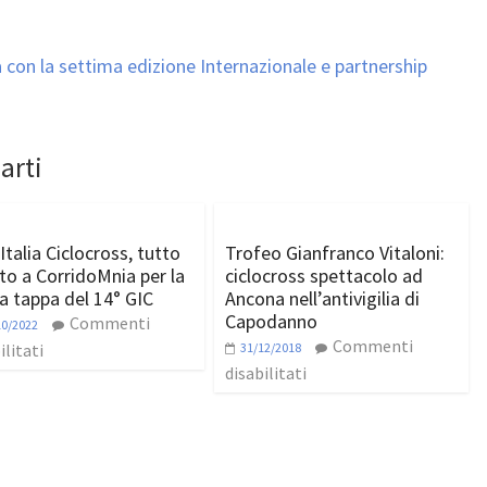
 con la settima edizione Internazionale e partnership
arti
Italia Ciclocross, tutto
Trofeo Gianfranco Vitaloni:
to a CorridoMnia per la
ciclocross spettacolo ad
a tappa del 14° GIC
Ancona nell’antivigilia di
Capodanno
Commenti
10/2022
Commenti
ilitati
31/12/2018
disabilitati