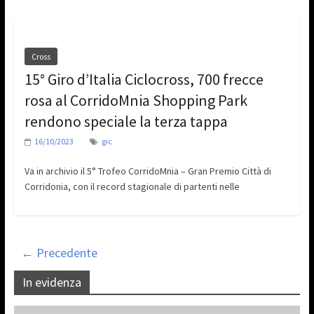
Cross
15° Giro d’Italia Ciclocross, 700 frecce
rosa al CorridoMnia Shopping Park
rendono speciale la terza tappa
16/10/2023
gic
Va in archivio il 5° Trofeo CorridoMnia – Gran Premio Città di
Corridonia, con il record stagionale di partenti nelle
← Precedente
In evidenza