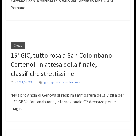
Certenoli con la partnership Velo Val Fontanabuona & ASD
Romano
Cross
15° GIC, tutto rosa a San Colombano
Certenoli in attesa della finale,
classifiche strettissime
,
24/11/2023
gic
giroitaliaciclocross
Nella provincia di Genova si respira l’atmosfera della vigilia per
il 3° GP Valfontanabuona, internazionale C2 decisivo per le
maglie