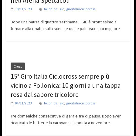
nell’Arena Spettacoli
,
,
10/11/2023
follonica
gic
giroitaliaciclocross
Dopo una pausa di quattro settimane il GIC è prontissimo a
tornare alla ribalta sulla scena e quale palcoscenico migliore
Cross
15° Giro Italia Ciclocross sempre più
vicino a Follonica: 10 giorni a una tappa
rosa dal sapore tricolore
,
,
04/11/2023
follonica
gic
giroitaliaciclocross
Tre domeniche consecutive di gara e tre di pausa. Dopo aver
ricaricato le batterie la carovana si sposta a novembre