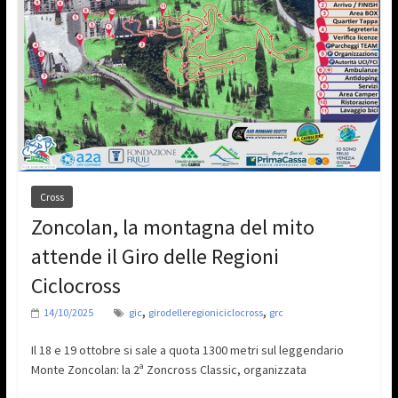
Cross
Zoncolan, la montagna del mito
attende il Giro delle Regioni
Ciclocross
,
,
14/10/2025
gic
girodelleregioniciclocross
grc
Il 18 e 19 ottobre si sale a quota 1300 metri sul leggendario
Monte Zoncolan: la 2ª Zoncross Classic, organizzata