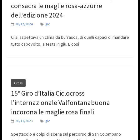
consacra le maglie rosa-azzurre
dell’edizione 2024
30/12/2024
gic
Ci si aspettava un clima da burrasca, di quelli capaci di mandare
tutto capovolto, a testa in giù. E così
Cross
15° Giro d’Italia Ciclocross
l’internazionale Valfontanabuona
incorona le maglie rosa finali
26/11/2023
gic
Spettacolo e colpi di scena sul percorso di San Colombano