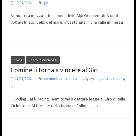
19/11/2023
gic
Atmosfera mozzafiato ai piedi delle Alpi Occidentali. A quota
750 metri sul livello del mare, incastonata in una valle immersa
Cross
Team in evidenza
Cominelli torna a vincere al Gic
,
,
,
17/11/2023
cominelli
cristiancominelli
cyclingcaferacinteam
gic
Il Cycling Cafè Racing Team torna a dettare legge al Giro d’Italia
Ciclocross. Al termine della tappa di Follonica, in