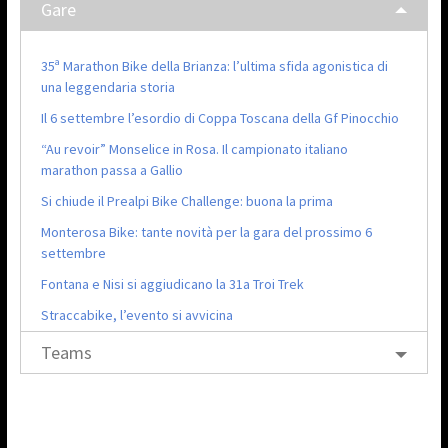
Gare
35ª Marathon Bike della Brianza: l’ultima sfida agonistica di
una leggendaria storia
Il 6 settembre l’esordio di Coppa Toscana della Gf Pinocchio
“Au revoir” Monselice in Rosa. Il campionato italiano
marathon passa a Gallio
Si chiude il Prealpi Bike Challenge: buona la prima
Monterosa Bike: tante novità per la gara del prossimo 6
settembre
Fontana e Nisi si aggiudicano la 31a Troi Trek
Straccabike, l’evento si avvicina
Teams