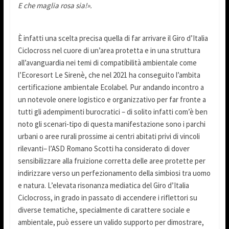
E che maglia rosa sia!».
È infatti una scelta precisa quella di far arrivare il Giro d’Italia
Ciclocross nel cuore di un’area protetta e in una struttura
all’avanguardia nei temi di compatibilità ambientale come
l’Ecoresort Le Sirenè, che nel 2021 ha conseguito l’ambita
certificazione ambientale Ecolabel. Pur andando incontro a
un notevole onere logistico e organizzativo per far fronte a
tutti gli adempimenti burocratici – di solito infatti com’è ben
noto gli scenari-tipo di questa manifestazione sono i parchi
urbani o aree rurali prossime ai centri abitati privi di vincoli
rilevanti– l’ASD Romano Scotti ha considerato di dover
sensibilizzare alla fruizione corretta delle aree protette per
indirizzare verso un perfezionamento della simbiosi tra uomo
e natura. L’elevata risonanza mediatica del Giro d’Italia
Ciclocross, in grado in passato di accendere i riflettori su
diverse tematiche, specialmente di carattere sociale e
ambientale, può essere un valido supporto per dimostrare,