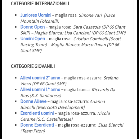
CATEGORIE INTERNAZIONALI
Juniores Uomini
– maglia rosa:
Simone Vari
(Race
Mountain Folcarelli)
Donne Open
– maglia rosa:
Sara Casasola (DP 66 Giant
SMP) – Maglia Bianca: Lisa Canciani (DP 66 Giant SMP)
Uomini Open
– maglia rosa:
Cristian Cominelli (Scott
Racing Team) – Maglia Bianca: Marco Pavan (DP 66
Giant SMP)
CATEGORIE GIOVANILI
Allievi uomini 2° anno
– maglia rosa-azzurra:
Stefano
Viezzi (DP 66 Giant SMP)
Allievi uomini 1° anno
–
maglia bianca:
Riccardo Da
Rios (S.S. Sanfiorese)
Donne Allieve
– maglia rosa-azzurra:
Arianna
Bianchi (Guerciotti Development)
Esordienti uomini
– maglia rosa-azzurra
: Nicola
Cerame
(S.C. Castellettese)
Donne Esordienti
– maglia rosa-azzurra:
Elisa Bianchi
(Team Piton)