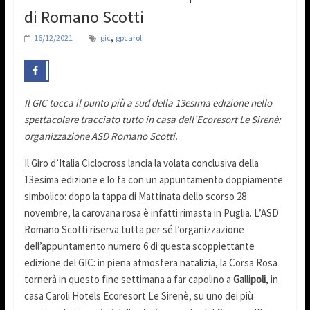
di Romano Scotti
,
16/12/2021
gic
gpcaroli
Il GIC tocca il punto più a sud della 13esima edizione nello
spettacolare tracciato tutto in casa dell’Ecoresort Le Sirenè:
organizzazione ASD Romano Scotti.
Il Giro d’Italia Ciclocross lancia la volata conclusiva della
13esima edizione e lo fa con un appuntamento doppiamente
simbolico: dopo la tappa di Mattinata dello scorso 28
novembre, la carovana rosa è infatti rimasta in Puglia. L’ASD
Romano Scotti riserva tutta per sé l’organizzazione
dell’appuntamento numero 6 di questa scoppiettante
edizione del GIC: in piena atmosfera natalizia, la Corsa Rosa
tornerà in questo fine settimana a far capolino a
Gallipoli
, in
casa Caroli Hotels Ecoresort Le Sirenè, su uno dei più