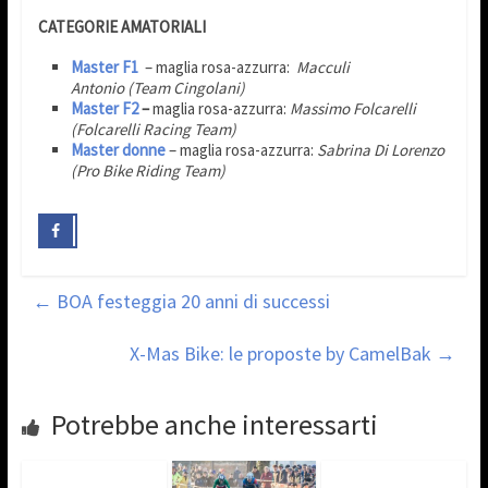
CATEGORIE AMATORIALI
Master F1
– maglia rosa-azzurra:
Macculi
Antonio (Team Cingolani)
Master F2
–
maglia rosa-azzurra:
Massimo Folcarelli
(Folcarelli Racing Team)
Master donne
– maglia rosa-azzurra:
Sabrina Di Lorenzo
(Pro Bike Riding Team)
←
BOA festeggia 20 anni di successi
X-Mas Bike: le proposte by CamelBak
→
Potrebbe anche interessarti