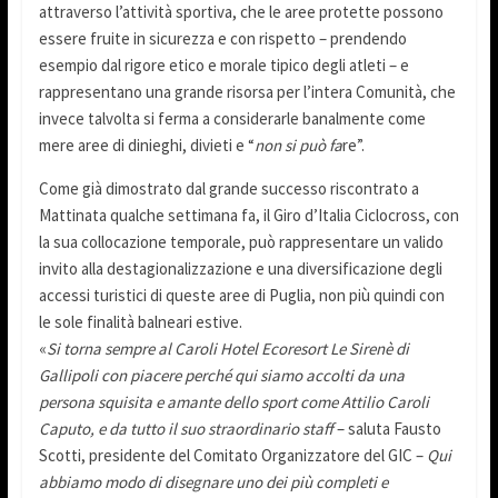
attraverso l’attività sportiva, che le aree protette possono
essere fruite in sicurezza e con rispetto – prendendo
esempio dal rigore etico e morale tipico degli atleti – e
rappresentano una grande risorsa per l’intera Comunità, che
invece talvolta si ferma a considerarle banalmente come
mere aree di dinieghi, divieti e “
non si può fa
re”.
Come già dimostrato dal grande successo riscontrato a
Mattinata qualche settimana fa, il Giro d’Italia Ciclocross, con
la sua collocazione temporale, può rappresentare un valido
invito alla destagionalizzazione e una diversificazione degli
accessi turistici di queste aree di Puglia, non più quindi con
le sole finalità balneari estive.
«
Si torna sempre al Caroli Hotel Ecoresort Le Sirenè di
Gallipoli con piacere perché qui siamo accolti da una
persona squisita e amante dello sport come Attilio Caroli
Caputo, e da tutto il suo straordinario staff
– saluta Fausto
Scotti, presidente del Comitato Organizzatore del GIC –
Qui
abbiamo modo di disegnare uno dei più completi e