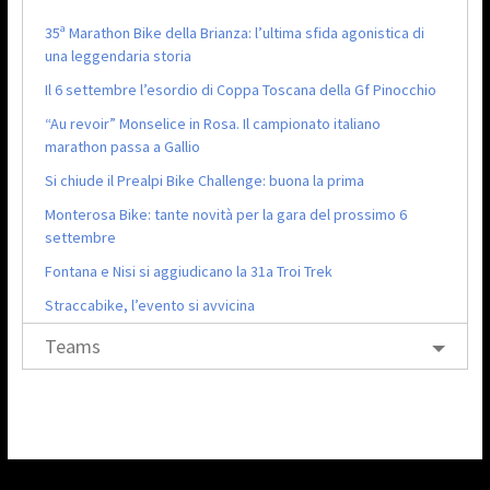
35ª Marathon Bike della Brianza: l’ultima sfida agonistica di
una leggendaria storia
Il 6 settembre l’esordio di Coppa Toscana della Gf Pinocchio
“Au revoir” Monselice in Rosa. Il campionato italiano
marathon passa a Gallio
Si chiude il Prealpi Bike Challenge: buona la prima
Monterosa Bike: tante novità per la gara del prossimo 6
settembre
Fontana e Nisi si aggiudicano la 31a Troi Trek
Straccabike, l’evento si avvicina
Teams