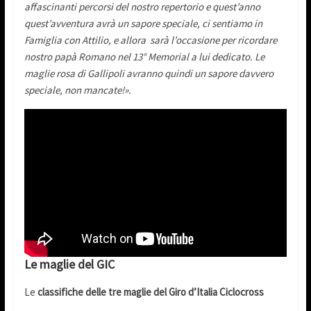
affascinanti percorsi del nostro repertorio e quest’anno
quest’avventura avrà un sapore speciale, ci sentiamo in
Famiglia con Attilio, e allora sarà l’occasione per ricordare
nostro papà Romano nel 13° Memorial a lui dedicato. Le
maglie rosa di Gallipoli avranno quindi un sapore davvero
speciale, non mancate!».
Le maglie del GIC
Le
classifiche delle tre maglie del Giro d’Italia Ciclocross