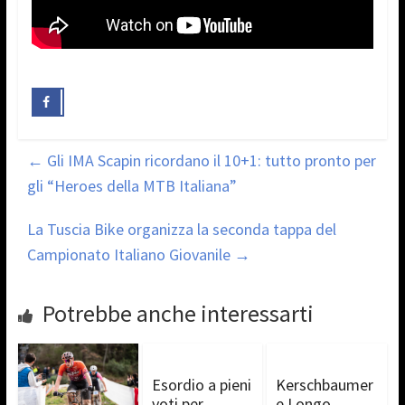
←
Gli IMA Scapin ricordano il 10+1: tutto pronto per
gli “Heroes della MTB Italiana”
La Tuscia Bike organizza la seconda tappa del
Campionato Italiano Giovanile
→
Potrebbe anche interessarti
Esordio a pieni
Kerschbaumer
voti per
e Longo