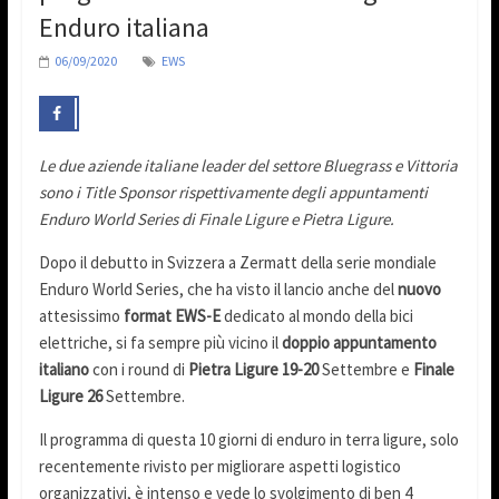
Enduro italiana
06/09/2020
EWS
Le due aziende italiane leader del settore Bluegrass e Vittoria
sono i Title Sponsor rispettivamente degli appuntamenti
Enduro World Series di Finale Ligure e Pietra Ligure.
Dopo il debutto in Svizzera a Zermatt della serie mondiale
Enduro World Series, che ha visto il lancio anche del
nuovo
attesissimo
format EWS-E
dedicato al mondo della bici
elettriche, si fa sempre più vicino il
doppio appuntamento
italiano
con i round di
Pietra Ligure 19-20
Settembre e
Finale
Ligure 26
Settembre.
Il programma di questa 10 giorni di enduro in terra ligure, solo
recentemente rivisto per migliorare aspetti logistico
organizzativi, è intenso e vede lo svolgimento di ben 4