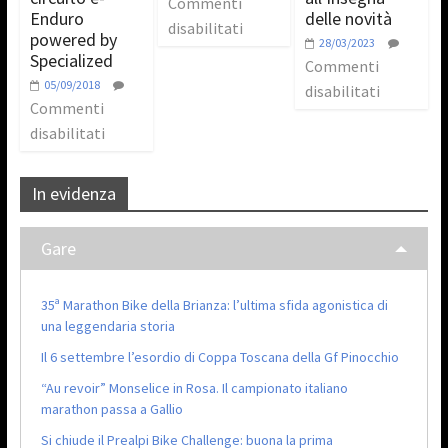
Commenti
Enduro
delle novità
disabilitati
powered by
28/03/2023
Specialized
Commenti
05/09/2018
disabilitati
Commenti
disabilitati
In evidenza
Gare
35ª Marathon Bike della Brianza: l’ultima sfida agonistica di
una leggendaria storia
Il 6 settembre l’esordio di Coppa Toscana della Gf Pinocchio
“Au revoir” Monselice in Rosa. Il campionato italiano
marathon passa a Gallio
Si chiude il Prealpi Bike Challenge: buona la prima