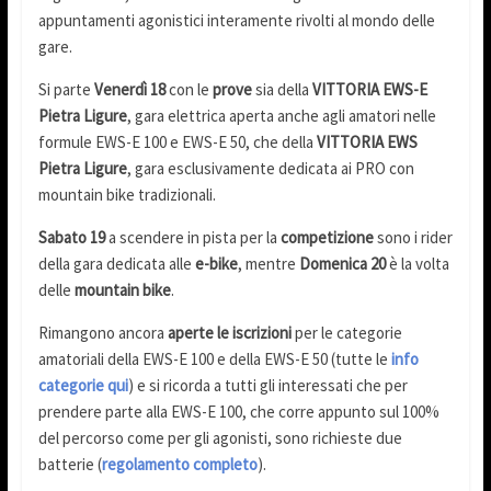
appuntamenti agonistici interamente rivolti al mondo delle
gare.
Si parte
Venerdì 18
con le
prove
sia della
VITTORIA EWS-E
Pietra Ligure
, gara elettrica aperta anche agli amatori nelle
formule EWS-E 100 e EWS-E 50, che della
VITTORIA EWS
Pietra Ligure
, gara esclusivamente dedicata ai PRO con
mountain bike tradizionali.
Sabato 19
a scendere in pista per la
competizione
sono i rider
della gara dedicata alle
e-bike
, mentre
Domenica 20
è la volta
delle
mountain bike
.
Rimangono ancora
aperte le iscrizioni
per le categorie
amatoriali della EWS-E 100 e della EWS-E 50 (tutte le
info
categorie qui
) e si ricorda a tutti gli interessati che per
prendere parte alla EWS-E 100, che corre appunto sul 100%
del percorso come per gli agonisti, sono richieste due
batterie (
regolamento completo
).