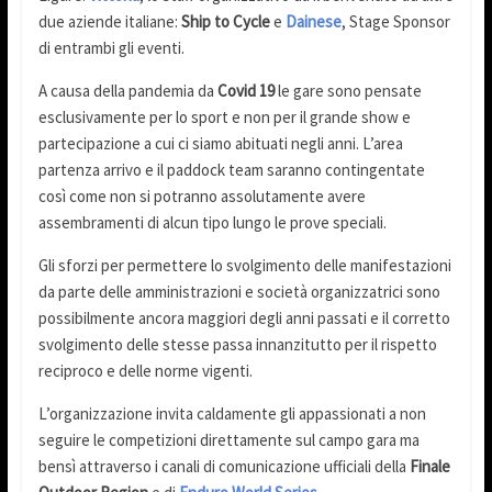
due aziende italiane:
Ship to Cycle
e
Dainese
, Stage Sponsor
di entrambi gli eventi.
A causa della pandemia da
Covid 19
le gare sono pensate
esclusivamente per lo sport e non per il grande show e
partecipazione a cui ci siamo abituati negli anni. L’area
partenza arrivo e il paddock team saranno contingentate
così come non si potranno assolutamente avere
assembramenti di alcun tipo lungo le prove speciali.
Gli sforzi per permettere lo svolgimento delle manifestazioni
da parte delle amministrazioni e società organizzatrici sono
possibilmente ancora maggiori degli anni passati e il corretto
svolgimento delle stesse passa innanzitutto per il rispetto
reciproco e delle norme vigenti.
L’organizzazione invita caldamente gli appassionati a non
seguire le competizioni direttamente sul campo gara ma
bensì attraverso i canali di comunicazione ufficiali della
Finale