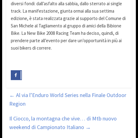
diversi fondi: dall’asfalto alla sabbia, dallo sterrato ai single
track. La manifestazione, giunta ormai alla sua settima
edizione, è stata realizzata grazie al supporto del Comune di
San Michele al Tagliamento al gruppo di amici della Bibione
Bike. La New Bike 2008 Racing Team ha deciso, quindi, di
prendere parte all’evento per dare un’opportunità in più ai
suoi bikers di correre.
←
Al via l’Enduro World Series nella Finale Outdoor
Region
Il Ciocco, la montagna che vive… di Mtb nuovo
weekend di Campionato Italiano
→