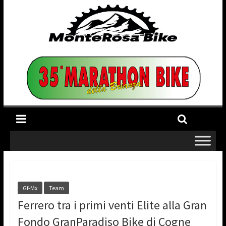
Gf-Mx
Team
Ferrero tra i primi venti Elite alla Gran
Fondo GranParadiso Bike di Cogne