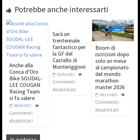
Potrebbe anche interessarti
Sarà un
trentennale
fantastico per
Boom di
la GF del
iscrizioni dopo
Castello di
solo un mese
Anche alla
Monteriggioni
al campionato
Conca d’Oro
del mondo
16/02/2022
Bike SOUDAL-
marathon
Commenti
LEE COUGAN
master 2026
disabilitati
Racing Team
04/11/2025
si fa valere
Commenti
08/05/2017
disabilitati
Commenti
disabilitati
In evidenza