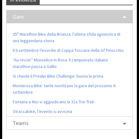
Gare
35ª Marathon Bike della Brianza: l’ultima sfida agonistica di
una leggendaria storia
Il 6 settembre l’esordio di Coppa Toscana della Gf Pinocchio
“Au revoir” Monselice in Rosa. Il campionato italiano
marathon passa a Gallio
Si chiude il Prealpi Bike Challenge: buona la prima
Monterosa Bike: tante novità per la gara del prossimo 6
settembre
Fontana e Nisi si aggiudicano la 31a Troi Trek
Straccabike, l’evento si avvicina
Teams