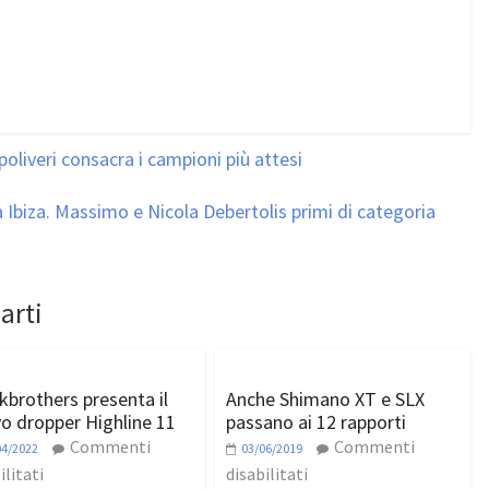
oliveri consacra i campioni più attesi
 a Ibiza. Massimo e Nicola Debertolis primi di categoria
arti
kbrothers presenta il
Anche Shimano XT e SLX
o dropper Highline 11
passano ai 12 rapporti
Commenti
Commenti
04/2022
03/06/2019
ilitati
disabilitati