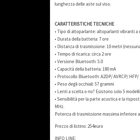
lunghezza delle aste sul viso.
CARATTERISTICHE TECNICHE
• Tipo di altoparlante: altoparlanti vibranti
• Durata della batteria: 7 ore
• Distanza di trasmissione: 10 metri (nessun
• Tempo di ricarica: circa 2 ore
• Versione Bluetooth: 5.0
• Capacità della batteria: 180 mA
• Protocollo Bluetooth: A2DP/ AVRCP/ HFP
• Peso degli occhiali: 57 grammi
• Lenti a scelta o no? Esistono solo 5 modelli 
• Sensibilità per la parte acustica e la risp
MHz.
Potenza di trasmissione massima inferiore 
Prezzo di listino: 254euro
INFO LINE: