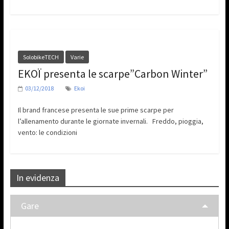
SolobikeTECH
Varie
EKOÏ presenta le scarpe”Carbon Winter”
03/12/2018
Ekoi
Il brand francese presenta le sue prime scarpe per
l’allenamento durante le giornate invernali. Freddo, pioggia,
vento: le condizioni
In evidenza
Gare