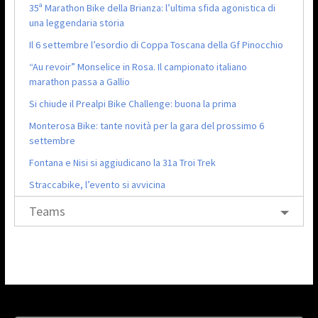
35ª Marathon Bike della Brianza: l’ultima sfida agonistica di
una leggendaria storia
Il 6 settembre l’esordio di Coppa Toscana della Gf Pinocchio
“Au revoir” Monselice in Rosa. Il campionato italiano
marathon passa a Gallio
Si chiude il Prealpi Bike Challenge: buona la prima
Monterosa Bike: tante novità per la gara del prossimo 6
settembre
Fontana e Nisi si aggiudicano la 31a Troi Trek
Straccabike, l’evento si avvicina
Teams