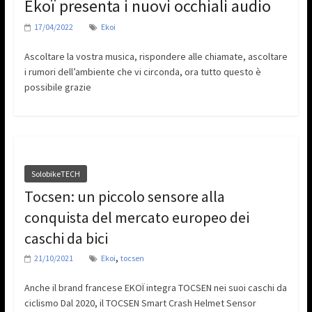
Ekoï presenta i nuovi occhiali audio
17/04/2022
Ekoi
Ascoltare la vostra musica, rispondere alle chiamate, ascoltare
i rumori dell’ambiente che vi circonda, ora tutto questo è
possibile grazie
SolobikeTECH
Tocsen: un piccolo sensore alla
conquista del mercato europeo dei
caschi da bici
,
21/10/2021
Ekoi
tocsen
Anche il brand francese EKOÏ integra TOCSEN nei suoi caschi da
ciclismo Dal 2020, il TOCSEN Smart Crash Helmet Sensor