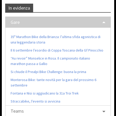
In evidenza
Gare
35ª Marathon Bike della Brianza: l’ultima sfida agonistica di
una leggendaria storia
Il 6 settembre l’esordio di Coppa Toscana della Gf Pinocchio
“Au revoir” Monselice in Rosa. Il campionato italiano
marathon passa a Gallio
Si chiude il Prealpi Bike Challenge: buona la prima
Monterosa Bike: tante novità per la gara del prossimo 6
settembre
Fontana e Nisi si aggiudicano la 31a Troi Trek
Straccabike, l’evento si avvicina
Teams