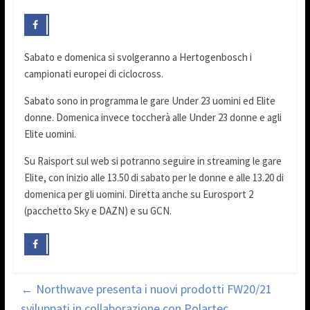
Sabato e domenica si svolgeranno a Hertogenbosch i
campionati europei di ciclocross.
Sabato sono in programma le gare Under 23 uomini ed Elite
donne. Domenica invece toccherà alle Under 23 donne e agli
Elite uomini.
Su Raisport sul web si potranno seguire in streaming le gare
Elite, con inizio alle 13.50 di sabato per le donne e alle 13.20 di
domenica per gli uomini. Diretta anche su Eurosport 2
(pacchetto Sky e DAZN) e su GCN.
←
Northwave presenta i nuovi prodotti FW20/21
sviluppati in collaborazione con Polartec