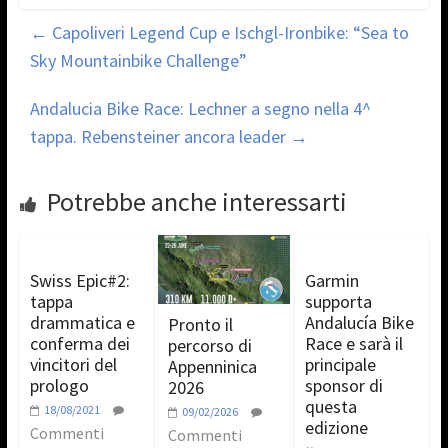
←
Capoliveri Legend Cup e Ischgl-Ironbike: “Sea to
Sky Mountainbike Challenge”
Andalucia Bike Race: Lechner a segno nella 4^
tappa. Rebensteiner ancora leader
→
Potrebbe anche interessarti
Swiss Epic#2:
Garmin
tappa
supporta
drammatica e
Andalucía Bike
Pronto il
conferma dei
Race e sarà il
percorso di
vincitori del
principale
Appenninica
prologo
sponsor di
2026
questa
18/08/2021
09/02/2026
edizione
Commenti
Commenti