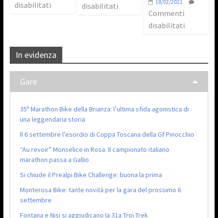
18/02/2021
disabilitati
disabilitati
Commenti
disabilitati
In evidenza
Gare
35ª Marathon Bike della Brianza: l’ultima sfida agonistica di
una leggendaria storia
Il 6 settembre l’esordio di Coppa Toscana della Gf Pinocchio
“Au revoir” Monselice in Rosa. Il campionato italiano
marathon passa a Gallio
Si chiude il Prealpi Bike Challenge: buona la prima
Monterosa Bike: tante novità per la gara del prossimo 6
settembre
Fontana e Nisi si aggiudicano la 31a Troi Trek