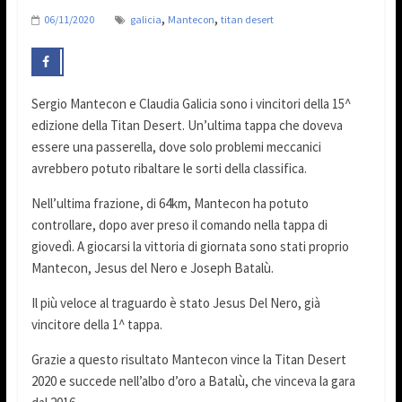
,
,
06/11/2020
galicia
Mantecon
titan desert
Sergio Mantecon e Claudia Galicia sono i vincitori della 15^
edizione della Titan Desert. Un’ultima tappa che doveva
essere una passerella, dove solo problemi meccanici
avrebbero potuto ribaltare le sorti della classifica.
Nell’ultima frazione, di 64km, Mantecon ha potuto
controllare, dopo aver preso il comando nella tappa di
giovedì. A giocarsi la vittoria di giornata sono stati proprio
Mantecon, Jesus del Nero e Joseph Batalù.
Il più veloce al traguardo è stato Jesus Del Nero, già
vincitore della 1^ tappa.
Grazie a questo risultato Mantecon vince la Titan Desert
2020 e succede nell’albo d’oro a Batalù, che vinceva la gara