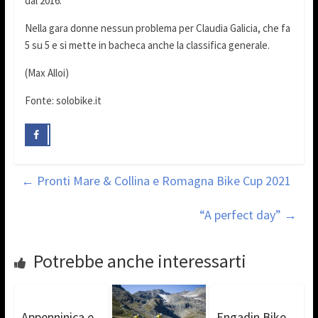
dal 2016.
Nella gara donne nessun problema per Claudia Galicia, che fa
5 su 5 e si mette in bacheca anche la classifica generale.
(Max Alloi)
Fonte: solobike.it
←
Pronti Mare & Collina e Romagna Bike Cup 2021
“A perfect day”
→
Potrebbe anche interessarti
Appenninica e
Engadin Bike