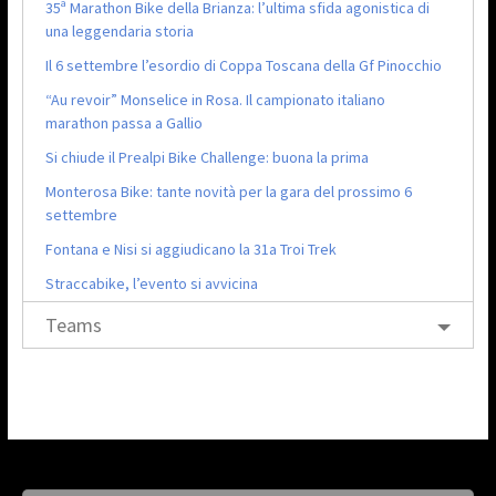
35ª Marathon Bike della Brianza: l’ultima sfida agonistica di
una leggendaria storia
Il 6 settembre l’esordio di Coppa Toscana della Gf Pinocchio
“Au revoir” Monselice in Rosa. Il campionato italiano
marathon passa a Gallio
Si chiude il Prealpi Bike Challenge: buona la prima
Monterosa Bike: tante novità per la gara del prossimo 6
settembre
Fontana e Nisi si aggiudicano la 31a Troi Trek
Straccabike, l’evento si avvicina
Teams