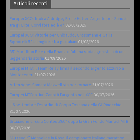
Articoli recenti
Europei XCO: titoli a Aldridge, Frei e Hutter. Argento per Zanotti
tra gli Elite. Corvi fora ed è 4^
02/08/2026
Europei XCO: vittorie per Ghibaudo, Grossmann e Gallis.
Signorelli 5^ la migliore tra gli italiani
01/08/2026
35ª Marathon Bike della Brianza: l’ultima sfida agonistica di una
leggendaria storia
01/08/2026
Europei MTB: il Team Relay firma il secondo argento azzurro a
Monteceneri
31/07/2026
Attenzione: Samara Maxwell sta per tornare
31/07/2026
Europei MTB: a Juri Zanotti l’argento nell’XCC
30/07/2026
Il 6 settembre l’esordio di Coppa Toscana della Gf Pinocchio
31/07/2026
Situazione circuiti Contest360° dopo la Gran Fondo Marradi MTB
30/07/2026
“Au revoir” Monselice in Rosa. Il campionato italiano marathon