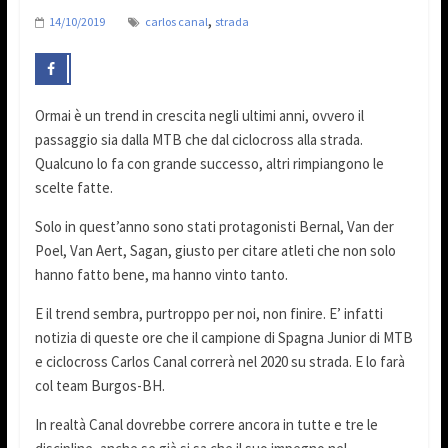
,
14/10/2019
carlos canal
strada
Ormai è un trend in crescita negli ultimi anni, ovvero il
passaggio sia dalla MTB che dal ciclocross alla strada.
Qualcuno lo fa con grande successo, altri rimpiangono le
scelte fatte.
Solo in quest’anno sono stati protagonisti Bernal, Van der
Poel, Van Aert, Sagan, giusto per citare atleti che non solo
hanno fatto bene, ma hanno vinto tanto.
E il trend sembra, purtroppo per noi, non finire. E’ infatti
notizia di queste ore che il campione di Spagna Junior di MTB
e ciclocross Carlos Canal correrà nel 2020 su strada. E lo farà
col team Burgos-BH.
In realtà Canal dovrebbe correre ancora in tutte e tre le