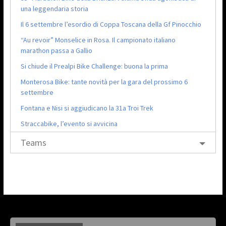
una leggendaria storia
Il 6 settembre l’esordio di Coppa Toscana della Gf Pinocchio
“Au revoir” Monselice in Rosa. Il campionato italiano
marathon passa a Gallio
Si chiude il Prealpi Bike Challenge: buona la prima
Monterosa Bike: tante novità per la gara del prossimo 6
settembre
Fontana e Nisi si aggiudicano la 31a Troi Trek
Straccabike, l’evento si avvicina
Teams