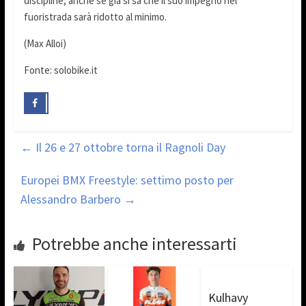
discipline, anche se già si sa che il suo impegno nel
fuoristrada sarà ridotto al minimo.
(Max Alloi)
Fonte: solobike.it
←
Il 26 e 27 ottobre torna il Ragnoli Day
Europei BMX Freestyle: settimo posto per
Alessandro Barbero
→
Potrebbe anche interessarti
Kulhavy