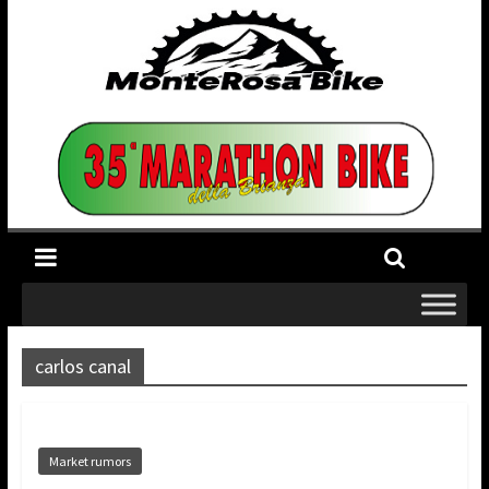
carlos canal
Market rumors