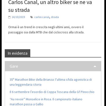
Carlos Canal, un altro biker se ne va
su strada
,
14/10/2019
carlos canal
strada
Ormai è un trend in crescita negli ultimi anni, ovvero il
passaggio sia dalla MTB che dal ciclocross alla strada.
In evidenza
Gare
35ª Marathon Bike della Brianza: l’ultima sfida agonistica di
una leggendaria storia
Il 6 settembre l’esordio di Coppa Toscana della Gf Pinocchio
“Au revoir” Monselice in Rosa. Il campionato italiano
marathon passa a Gallio