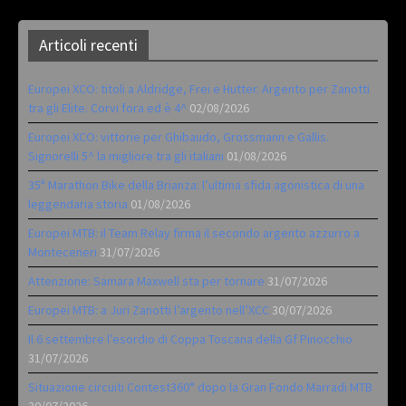
Articoli recenti
Europei XCO: titoli a Aldridge, Frei e Hutter. Argento per Zanotti
tra gli Elite. Corvi fora ed è 4^
02/08/2026
Europei XCO: vittorie per Ghibaudo, Grossmann e Gallis.
Signorelli 5^ la migliore tra gli italiani
01/08/2026
35ª Marathon Bike della Brianza: l’ultima sfida agonistica di una
leggendaria storia
01/08/2026
Europei MTB: il Team Relay firma il secondo argento azzurro a
Monteceneri
31/07/2026
Attenzione: Samara Maxwell sta per tornare
31/07/2026
Europei MTB: a Juri Zanotti l’argento nell’XCC
30/07/2026
Il 6 settembre l’esordio di Coppa Toscana della Gf Pinocchio
31/07/2026
Situazione circuiti Contest360° dopo la Gran Fondo Marradi MTB