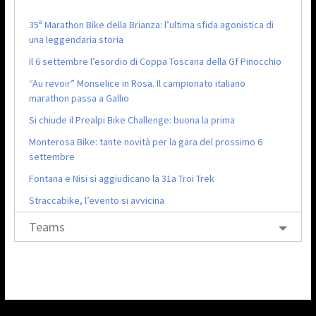
35ª Marathon Bike della Brianza: l’ultima sfida agonistica di
una leggendaria storia
Il 6 settembre l’esordio di Coppa Toscana della Gf Pinocchio
“Au revoir” Monselice in Rosa. Il campionato italiano
marathon passa a Gallio
Si chiude il Prealpi Bike Challenge: buona la prima
Monterosa Bike: tante novità per la gara del prossimo 6
settembre
Fontana e Nisi si aggiudicano la 31a Troi Trek
Straccabike, l’evento si avvicina
Teams