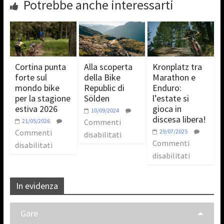
Potrebbe anche interessarti
Cortina punta
Alla scoperta
Kronplatz tra
forte sul
della Bike
Marathon e
mondo bike
Republic di
Enduro:
per la stagione
Sölden
l’estate si
estiva 2026
gioca in
10/09/2024
discesa libera!
21/05/2026
Commenti
Commenti
29/07/2025
disabilitati
Commenti
disabilitati
disabilitati
In evidenza
Gare