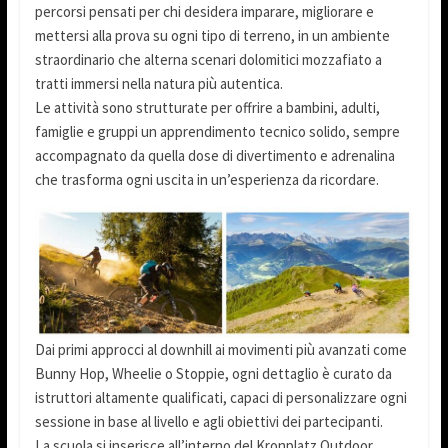
percorsi pensati per chi desidera imparare, migliorare e
mettersi alla prova su ogni tipo di terreno, in un ambiente
straordinario che alterna scenari dolomitici mozzafiato a
tratti immersi nella natura più autentica.
Le attività sono strutturate per offrire a bambini, adulti,
famiglie e gruppi un apprendimento tecnico solido, sempre
accompagnato da quella dose di divertimento e adrenalina
che trasforma ogni uscita in un’esperienza da ricordare.
Dai primi approcci al downhill ai movimenti più avanzati come
Bunny Hop, Wheelie o Stoppie, ogni dettaglio è curato da
istruttori altamente qualificati, capaci di personalizzare ogni
sessione in base al livello e agli obiettivi dei partecipanti.
La scuola si inserisce all’interno del Kronplatz Outdoor