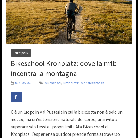
Bike park
Bikeschool Kronplatz: dove la mtb
incontra la montagna
,
,
03/10/2025
bikeschool
kronplatz
plandecorones
C’è un luogo in Val Pusteria in cui la bicicletta non è solo un
mezzo, ma un’estensione naturale del corpo, un invito a
superare sé stessi e i propri limiti. Alla Bikeschool di
Kronplatz, l’esperienza outdoor prende forma attraverso