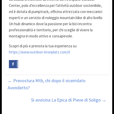
Center, polo d’eccellenza per l’attività outdoor sostenibile,
ed è dotata di pumptrack, officina attrezzata con meccanici
esperti e un servizio di noleggio mountain bike di alto livello.
Un hub dinamico dove la passione per la bici incontra
professionalità e territorio, per chi sceglie di vivere la
montagna in modo attivo e consapevole.
Scopri di più e prenota la tua esperienza su
https://www.outdoor-kronplatz.com/it
←
Prevostura Mtb, chi dopo il viceiridato
Avondetto?
Si avvicina La Epica di Pieve di Soligo
→