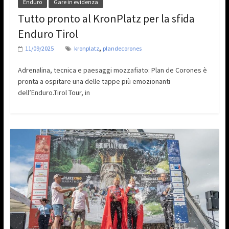
Enduro
Gare in evidenza
Tutto pronto al KronPlatz per la sfida
Enduro Tirol
,
11/09/2025
kronplatz
plandecorones
Adrenalina, tecnica e paesaggi mozzafiato: Plan de Corones è
pronta a ospitare una delle tappe più emozionanti
dell’Enduro.Tirol Tour, in