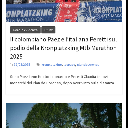
Gare in evidenza
Gf-Mx
Il colombiano Paez e l’italiana Peretti sul
podio della Kronplatzking Mtb Marathon
2025
,
,
31/08/2025
kronplatzking
leopaez
plandecorones
Sono Paez Leon Hector Leonardo e Peretti Claudia i nuovi
monarchi del Plan de Corones, dopo aver vinto sulla distanza