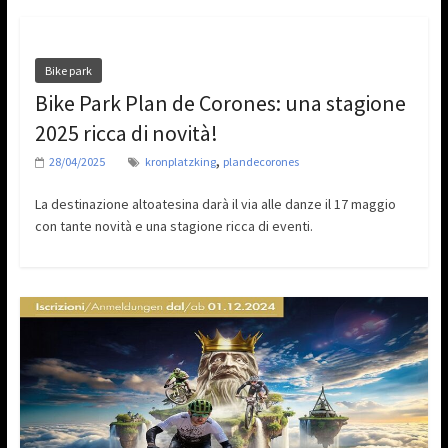
Bike park
Bike Park Plan de Corones: una stagione
2025 ricca di novità!
,
28/04/2025
kronplatzking
plandecorones
La destinazione altoatesina darà il via alle danze il 17 maggio
con tante novità e una stagione ricca di eventi.