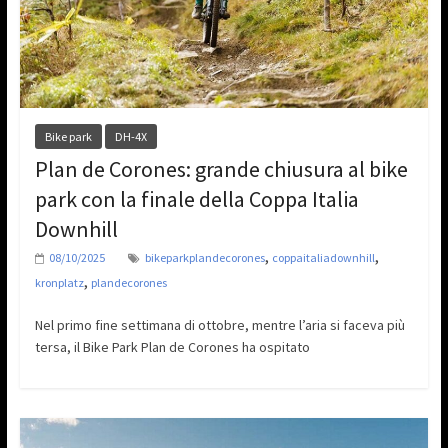
Bike park
DH-4X
Plan de Corones: grande chiusura al bike
park con la finale della Coppa Italia
Downhill
,
,
08/10/2025
bikeparkplandecorones
coppaitaliadownhill
,
kronplatz
plandecorones
Nel primo fine settimana di ottobre, mentre l’aria si faceva più
tersa, il Bike Park Plan de Corones ha ospitato