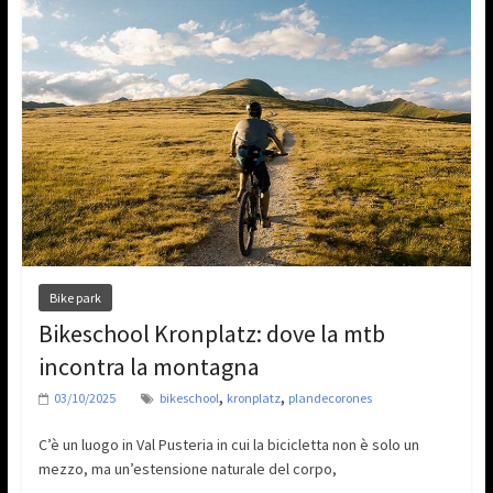
Bike park
Bikeschool Kronplatz: dove la mtb
incontra la montagna
,
,
03/10/2025
bikeschool
kronplatz
plandecorones
C’è un luogo in Val Pusteria in cui la bicicletta non è solo un
mezzo, ma un’estensione naturale del corpo,