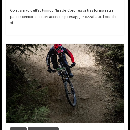
Con l’arrivo dell’autunno, Plan de Corones si trasforma in un
palcoscenico di colori accesi e paesaggi mozzafiato. I boschi
si