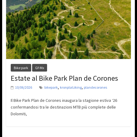
Bike park
Gf-Mx
Estate al Bike Park Plan de Corones
,
,
10/06/2026
bikepark
kronplatzking
plandecorones
Il Bike Park Plan de Corones inaugura la stagione estiva ‘26
confermandosi tra le destinazioni MTB più complete delle
Dolomiti,