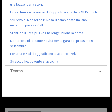
una leggendaria storia
Il 6 settembre l’esordio di Coppa Toscana della Gf Pinocchio
“Au revoir” Monselice in Rosa. Il campionato italiano
marathon passa a Gallio
Si chiude il Prealpi Bike Challenge: buona la prima
Monterosa Bike: tante novità per la gara del prossimo 6
settembre
Fontana e Nisi si aggiudicano la 31a Troi Trek
Straccabike, l’evento si avvicina
Teams