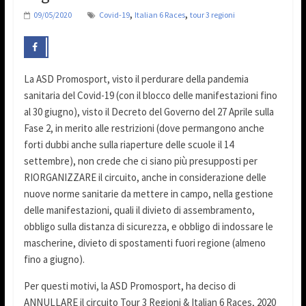
,
,
09/05/2020
Covid-19
Italian 6 Races
tour 3 regioni
La ASD Promosport, visto il perdurare della pandemia
sanitaria del Covid-19 (con il blocco delle manifestazioni fino
al 30 giugno), visto il Decreto del Governo del 27 Aprile sulla
Fase 2, in merito alle restrizioni (dove permangono anche
forti dubbi anche sulla riaperture delle scuole il 14
settembre), non crede che ci siano più presupposti per
RIORGANIZZARE il circuito, anche in considerazione delle
nuove norme sanitarie da mettere in campo, nella gestione
delle manifestazioni, quali il divieto di assembramento,
obbligo sulla distanza di sicurezza, e obbligo di indossare le
mascherine, divieto di spostamenti fuori regione (almeno
fino a giugno).
Per questi motivi, la ASD Promosport, ha deciso di
ANNULLARE il circuito Tour 3 Regioni & Italian 6 Races, 2020