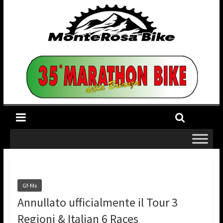
Gf-Mx
Annullato ufficialmente il Tour 3
Regioni & Italian 6 Races