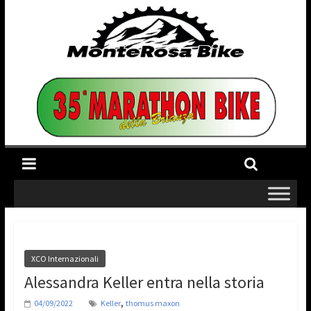
XCO Internazionali
Alessandra Keller entra nella storia
,
04/09/2022
Keller
thomus maxon