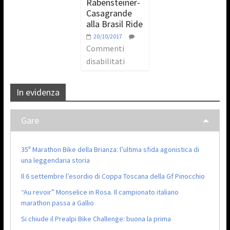
Rabensteiner-
Casagrande
alla Brasil Ride
20/10/2017
Commenti
disabilitati
In evidenza
Gare
35ª Marathon Bike della Brianza: l’ultima sfida agonistica di
una leggendaria storia
Il 6 settembre l’esordio di Coppa Toscana della Gf Pinocchio
“Au revoir” Monselice in Rosa. Il campionato italiano
marathon passa a Gallio
Si chiude il Prealpi Bike Challenge: buona la prima