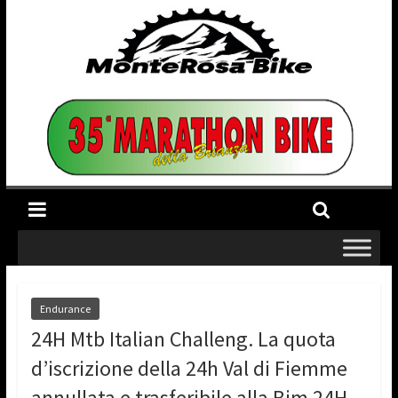
Endurance
24H Mtb Italian Challeng. La quota
d’iscrizione della 24h Val di Fiemme
annullata e trasferibile alla Bim 24H