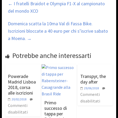
←
I fratelli Braidot e Olympia F1-X al campionato
del mondo XCO
Domenica scatta la 10ma Val di Fassa Bike.
Iscrizioni bloccate a 40 euro per chi s’iscrive sabato
a Moena.
→
Potrebbe anche interessarti
Powerade
Transpyr, the
Madrid Lisboa
day after
2018, corsa
29/06/2018
alle iscrizioni
Commenti
20/02/2018
disabilitati
Primo
Commenti
successo di
disabilitati
tappa per