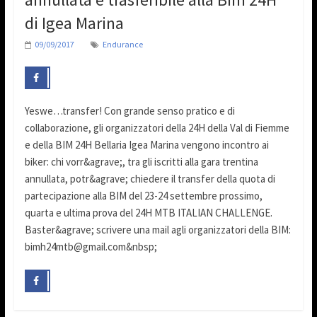
di Igea Marina
09/09/2017
Endurance
Yeswe…transfer! Con grande senso pratico e di
collaborazione, gli organizzatori della 24H della Val di Fiemme
e della BIM 24H Bellaria Igea Marina vengono incontro ai
biker: chi vorr&agrave;, tra gli iscritti alla gara trentina
annullata, potr&agrave; chiedere il transfer della quota di
partecipazione alla BIM del 23-24 settembre prossimo,
quarta e ultima prova del 24H MTB ITALIAN CHALLENGE.
Baster&agrave; scrivere una mail agli organizzatori della BIM:
bimh24mtb@gmail.com&nbsp;